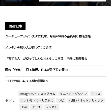
関連記事
ユーチューブがインスタに反撃、月額490円の会員制と物販開始
メンタルの強い人が持つ7つの習慣
「育てる人」が使ってはいけない5つの言葉 将来に悪影響も
国の「悲惨さ」測る指標、日本が最下位の理由
一日を台無しにする朝の習慣6つ
Instagram/インスタグラム
キム・カーダシアン
キッス
タグ：
ファレル・ウィリアムス
レビ
Netflix / ネットフリックス
Uber
グッチ
シャネル