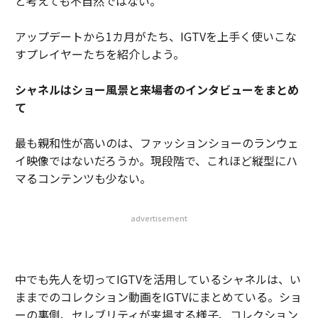
と考えても不自然ではない。
アップデートから1カ月がたち、IGTVを上手く使いこな
すプレイヤーたちを紹介しよう。
シャネルはショー風景と来場者のインタビューをまとめ
て
最も親和性が高いのは、ファッションショーのランウェ
イ映像ではないだろうか。現段階で、これほど縦型にハ
マるコンテンツも少ない。
advertisement
中でも先人を切ってIGTVを活用しているシャネルは、い
ままでのコレクション動画をIGTVにまとめている。ショ
ーの裏側、セレブリティが来場する様子、コレクション