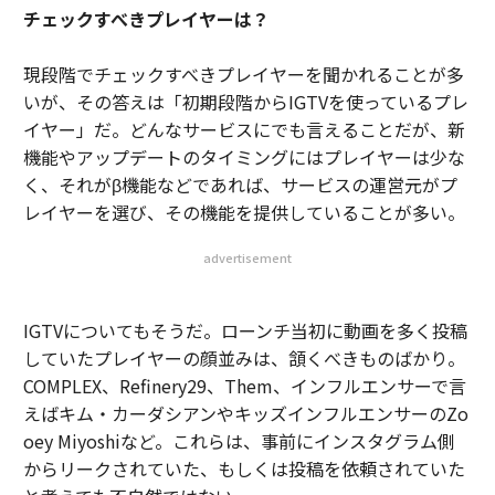
チェックすべきプレイヤーは？
現段階でチェックすべきプレイヤーを聞かれることが多
いが、その答えは「初期段階からIGTVを使っているプレ
イヤー」だ。どんなサービスにでも言えることだが、新
機能やアップデートのタイミングにはプレイヤーは少な
く、それがβ機能などであれば、サービスの運営元がプ
レイヤーを選び、その機能を提供していることが多い。
advertisement
IGTVについてもそうだ。ローンチ当初に動画を多く投稿
していたプレイヤーの顔並みは、頷くべきものばかり。
COMPLEX、Refinery29、Them、インフルエンサーで言
えばキム・カーダシアンやキッズインフルエンサーのZo
oey Miyoshiなど。これらは、事前にインスタグラム側
からリークされていた、もしくは投稿を依頼されていた