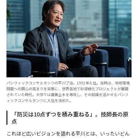
パシフィックコンサルタンツの平川了治。1991年入社。当時は、地球環境
問題への関心の高まりを背景に、世界各地で砂漠緑化プロジェクトが展開
されていた時代。大学では農業土木を専攻し、その知識を活かせるパシフ
ィックコンサルタンツに入社を決めた。
「防災は10点ずつを積み重ねる」。技師長の原
点
これほど広いビジョンを語れる平川とは、いったいどん