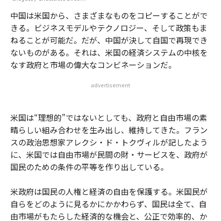
中国は米国から、さまざまなものをコピーすることがで
きる。ビジネスモデルやテクノロジー、そして政策もま
ねることが可能だ。だが、中国が決して自国で再現でき
ないものがある。それは、米国の経済システムの中核を
なす政府と市場の偉大なコンビネーションだ。
advertisement
米国は“理想的”ではないとしても、政府と自由市場の素
晴らしい組み合わせを生み出し、維持してきた。フラン
スの政治思想家アレクシ・ド・トクヴィルが記したよう
に、米国では自由市場が民間の財・サービスを、政府が
国民のための条件の平等を作り出している。
米政府は国民の人権と経済の自由を保護する。米国民が
自らをどのように見るかにかかわらず、国民は全て、自
由市場がもたらした経済的な機会と、公正で効率的、か