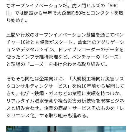
むオープンイノベーションだ。虎ノ門ヒルズの「ARC
H」では開設から半年で大企業約50社とコンタクトを取
り始めた。
民間や行政のオープンイノベーション基盤を通じてベン
チャー10社とも協業がスタート。蓄電池のアグリゲーシ
ョンやデジタルツイン、ドライブレコーダーのデータを
使ったインフラ維持管理など、ベンチャーの「シーズ」
と現場の「ニーズ」を掛け合わせる取り組みだ。
そもそも同社は企業向けに、「大規模工場向け災害リス
クコンサルティングサービス」を約10年前から展開して
きた。化学・鉄鋼・ガスなどの業種に実績を持つほか、
リアルタイム浸水予測や複合災害分析技術を既存ビジネ
スと組み合わせ、企業の商品・サービスそのものを「レ
ジリエンス化」する取り組みも進める。