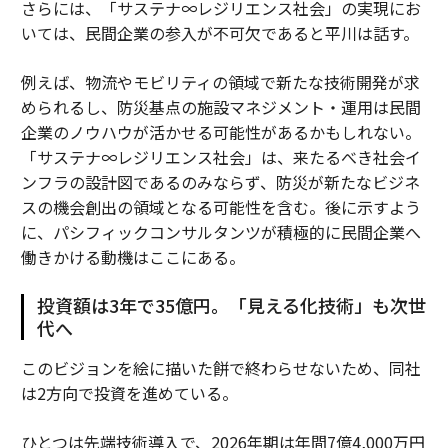
さらには、「サステナ∞レジリエンス社会」の実現にお
いては、民間企業の参入が不可欠であると平川は話す。
例えば、物流やモビリティの領域で新たな技術開発が求
められるし、防災基点の施設マネジメント・運用は民間
企業のノウハウが活かせる可能性があるかもしれない。
「サステナ∞レジリエンス社会」は、来たるべき社会イ
ンフラの設計図であるのみならず、防災が新たなビジネ
スの機会創出の領域となる可能性を含む。後に示すよう
に、パシフィックコンサルタンツが積極的に民間企業へ
働きかける動機はここにある。
投資額は3年で35億円。「見える化技術」も次世
代へ
このビジョンを絵に描いた餅で終わらせないため、同社
は2方向で投資を進めている。
ひとつは先端技術導入で、2026年期は年間7億4,000万円