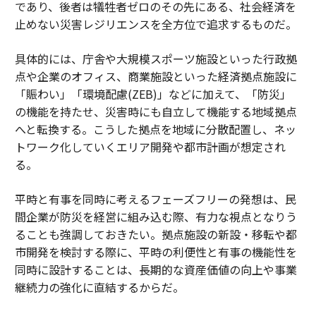
であり、後者は犠牲者ゼロのその先にある、社会経済を
止めない災害レジリエンスを全方位で追求するものだ。
具体的には、庁舎や大規模スポーツ施設といった行政拠
点や企業のオフィス、商業施設といった経済拠点施設に
「賑わい」「環境配慮(ZEB)」などに加えて、「防災」
の機能を持たせ、災害時にも自立して機能する地域拠点
へと転換する。こうした拠点を地域に分散配置し、ネッ
トワーク化していくエリア開発や都市計画が想定され
る。
平時と有事を同時に考えるフェーズフリーの発想は、民
間企業が防災を経営に組み込む際、有力な視点となりう
ることも強調しておきたい。拠点施設の新設・移転や都
市開発を検討する際に、平時の利便性と有事の機能性を
同時に設計することは、長期的な資産価値の向上や事業
継続力の強化に直結するからだ。