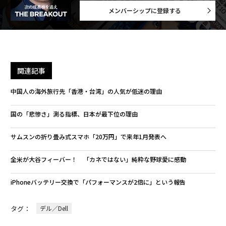
メンバーシップに登録する
関連記事
中国人の海外旅行先「香港・台湾」の人気が低迷の理由
国の「悲惨さ」測る指標、日本が最下位の理由
サムスンの折り畳み式スマホ「20万円」で来年1月発表へ
全米が大谷フィーバー！ 「カネではない」純粋な野球愛に感動
iPhoneバッテリー交換で「パフォーマンスが2倍に」という報告
タグ：
デル／Dell