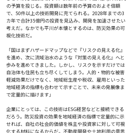
の予算を投じる。投資額は数年前の予算のおよそ倍額
で、50件以上の技術開発に充てられる。2028年までの3
カ年で合計35億円の投資を見込み、開発を加速させたい
考えだ。なかでも平川が本懐とするのは、防災効果の可
視化技術だ。
「国はまずハザードマップなどで『リスクの見える化』
を進め、次に流域治水のような『対策の見える化』へと
歩みを進めてきました。しかし、リスクを示すだけでは
自治体も住民も立ち尽くしてしまう。人的・物的な被害
軽減効果だけでなく、地域総生産や税収、雇用といった
地域経済の指標も合わせて示すことで、未来の発展像ま
で定量的に描けます」
企業にとっては、この技術はESG経営などと接続できる
だろう。防災投資の効果を地域経済の指標で定量的に示
せれば、自社の社会的価値を株主や投資家に対して可視
化する材料になるからだ。不動産開発や土地利用の意思