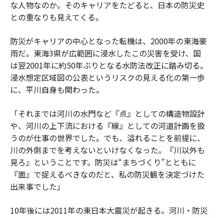
な人物なのか。そのキャリアをたどると、日本の防災史
との重なりも見えてくる。
防災がキャリアの中心となった転機は、2000年の東海豪
雨だ。東海3県が広範囲に浸水したこの災害を受け、国
は翌2001年に約50年ぶりとなる水防法改正に踏み切る。
浸水想定区域図の公表というリスクの見える化の第一歩
に、平川自身も関わった。
「それまでは河川の水門など『点』としての構造物設計
や、河川の上下流における『線』としての河道計画を扱
うのが仕事の世界でした。でも、溢れることを前提に、
川の外側までを考えないといけなくなった。『川以外も
見ろ』ということです。防災は“まちづくり”とともに
『面』で捉えるべきなのだと、私の防災観を決定づけた
出来事でした」
10年後には2011年の東日本大震災が起きる。河川・防災