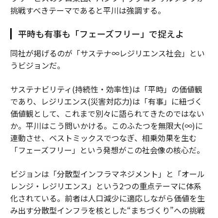
挑戦すべきテーマであると平川は強調する。
平時も有事も「フェーズフリー」で捉えよ
同社が掲げるのが「サステナ∞レジリエンス社会」とい
うビジョンだ。
サステナビリティ(持続性・効率性)は「平時」の価値観
であり、レジリエンス(災害対応力)は「有事」に紐づく
価値観として、これまで別々に語られてきたのではない
か。平川はこう問いかける。このふたつを無限大(∞)に
連動させ、ベストミックスでつなぎ、相乗効果を生む
「フェーズフリー」という発想がこの社会像の核心だ。
ビジョンは「分散型インフラマネジメント」と「オール
レンジ・レジリエンス」という2つの重点テーマに体系
化されている。前者は人口減少に適応しながら価値を生
み出す分散型インフラを核とした“まちづくり”への挑戦