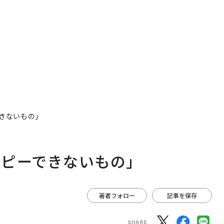
ションの10年
きないもの」
コピーできないもの」
著者フォロー
記事を保存