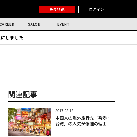
会員登録
ログイン
CAREER
SALON
EVENT
限にしました
関連記事
2017.02.12
中国人の海外旅行先「香港・
台湾」の人気が低迷の理由