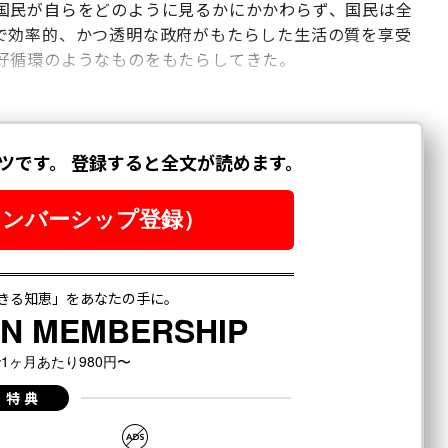
国民が自らをどのように見るかにかかわらず、国民は全
で効率的、かつ透明な政府がもたらした生活の質を享受
好循環のようなものをもたらしてきた。