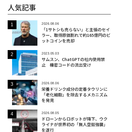
人気記事
2026.08.06
「1サトシも売らない」と主張のセイ
ラー、取得原価割れで約165億円のビ
ットコインを売却
2023.05.03
サムスン、ChatGPTの社内使用禁
止 機密コードの流出受け
2026.08.06
栄養ドリンク成分の定番タウリンに
「老化細胞」を除去するメカニズム
を発見
2026.08.05
ドローンからロボットが降下、ウク
ライナが世界初の「無人空挺強襲」
を遂行