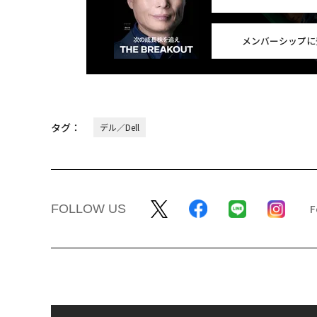
メンバーシップに
タグ：
デル／Dell
FOLLOW US