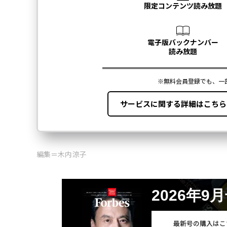
編集＝木内涼子
2026年9
最新号の購入はこ