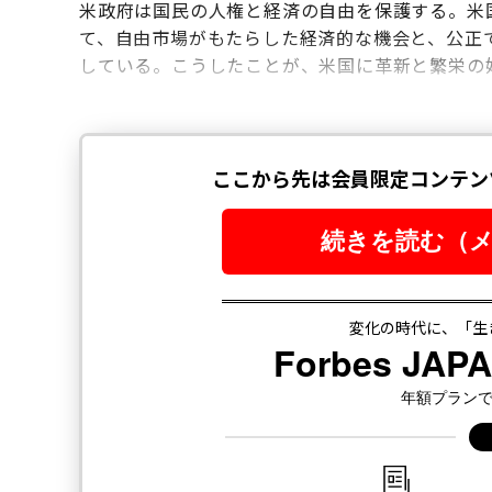
米政府は国民の人権と経済の自由を保護する。米
て、自由市場がもたらした経済的な機会と、公正
している。こうしたことが、米国に革新と繁栄の