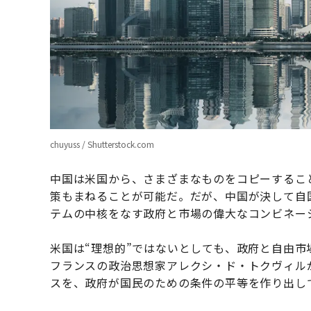
chuyuss / Shutterstock.com
中国は米国から、さまざまなものをコピーするこ
策もまねることが可能だ。だが、中国が決して自
テムの中核をなす政府と市場の偉大なコンビネー
米国は“理想的”ではないとしても、政府と自由
フランスの政治思想家アレクシ・ド・トクヴィル
スを、政府が国民のための条件の平等を作り出し