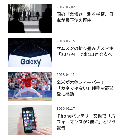
2017.05.02
国の「悲惨さ」測る指標、日
本が最下位の理由
2018.06.15
サムスンの折り畳み式スマホ
「20万円」で来年1月発表へ
2018.04.11
全米が大谷フィーバー！
「カネではない」純粋な野球
愛に感動
2018.01.17
iPhoneバッテリー交換で「パ
フォーマンスが2倍に」という
報告