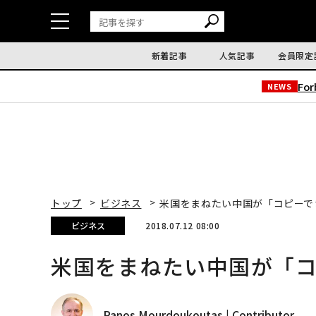
新着記事
人気記事
会員限定
Fo
NEWS
トップ
ビジネス
米国をまねたい中国が「コピーで
ビジネス
2018.07.12 08:00
米国をまねたい中国が「
Panos Mourdoukoutas | Contributor