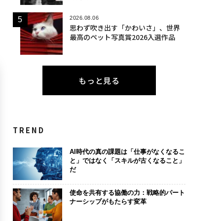
2026.08.06
思わず吹き出す「かわいさ」、世界
最高のペット写真賞2026入選作品
もっと見る
TREND
AI時代の真の課題は「仕事がなくなるこ
と」ではなく「スキルが古くなること」
だ
使命を共有する協働の力：戦略的パート
ナーシップがもたらす変革