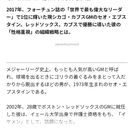
2017年、フォーチュン誌の「世界で最も偉大なリーダ
ー」で1位に輝いた現シカゴ・カブスGMのセオ・エプス
タイン。レッドソックス、カブスで優勝に導いた彼の
「性格重視」の組織戦略とは。
advertisement
メジャーリーグ史上、もっとも人気が高いGMと呼ば
れ、球場を出るときにゴリラの着ぐるみをまとって人だ
かりから脱出するほどの男が、1973年生まれのセオ・エ
プスタインである。
2002年、28歳でボストン・レッドソックスのGMに就任
した彼は、イェール大学出身で弁護士資格をもち、「イ
ケメン」として、話題になった。