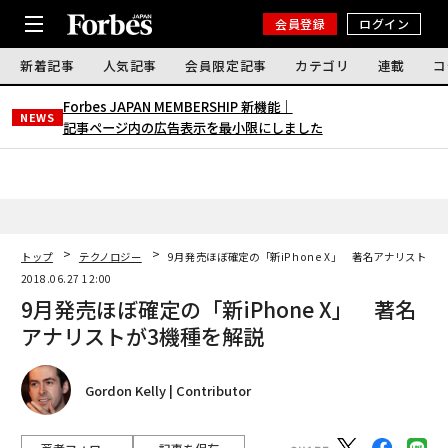
会員登録
ログイン
新着記事
人気記事
会員限定記事
カテゴリ
連載
コ
Forbes JAPAN MEMBERSHIP 新機能｜
NEWS
記事ページ内の広告表示を最小限にしました
トップ
テクノロジー
9月発売ほぼ確定の「新iPhone X」 著名アナリストが
2018.06.27 12:00
9月発売ほぼ確定の「新iPhone X」 著名
アナリストが3機種を解説
Gordon Kelly | Contributor