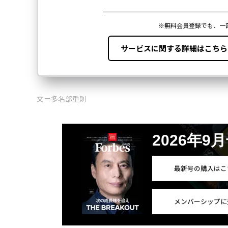
文＝多名部重則
2026年9
最新号の購入はこ
メンバーシップに