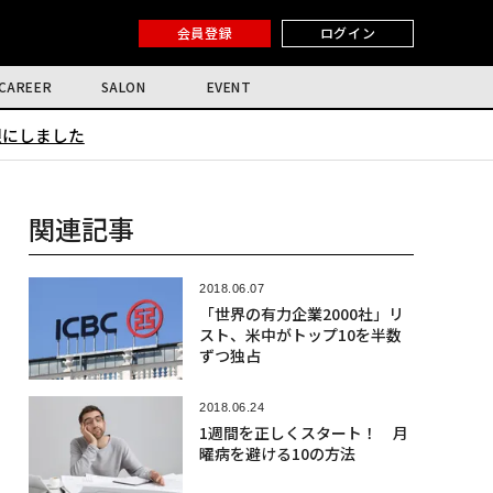
会員登録
ログイン
CAREER
SALON
EVENT
限にしました
関連記事
2018.06.07
「世界の有力企業2000社」リ
スト、米中がトップ10を半数
ずつ独占
2018.06.24
1週間を正しくスタート！ 月
曜病を避ける10の方法