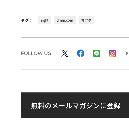
タグ：
eight
dmm.com
マツダ
FOLLOW US
無料のメールマガジンに登録