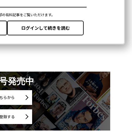
月号発売中
ちらから
登録する