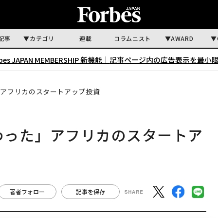
記事
カテゴリ
連載
コラムニスト
AWARD
rbes JAPAN MEMBERSHIP 新機能｜
記事ページ内の広告表示を最小
」アフリカのスタートアップ投資
変わった」アフリカのスタートア
著者フォロー
記事を保存