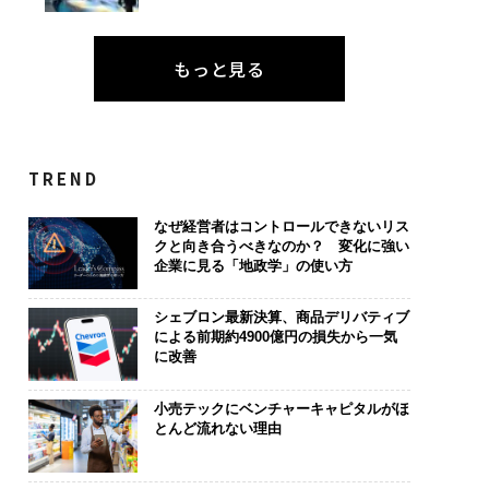
もっと見る
TREND
なぜ経営者はコントロールできないリス
クと向き合うべきなのか？ 変化に強い
企業に見る「地政学」の使い方
シェブロン最新決算、商品デリバティブ
による前期約4900億円の損失から一気
に改善
小売テックにベンチャーキャピタルがほ
とんど流れない理由