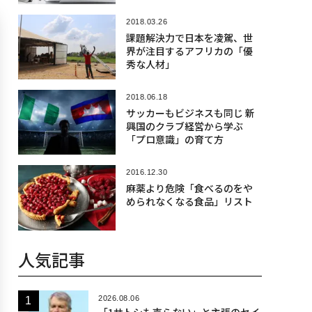
2018.03.26
課題解決力で日本を凌駕、世
界が注目するアフリカの「優
秀な人材」
2018.06.18
サッカーもビジネスも同じ 新
興国のクラブ経営から学ぶ
「プロ意識」の育て方
2016.12.30
麻薬より危険「食べるのをや
められなくなる食品」リスト
人気記事
2026.08.06
「1サトシも売らない」と主張のセイ