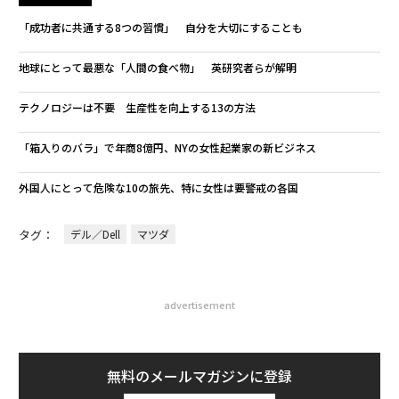
「成功者に共通する8つの習慣」 自分を大切にすることも
地球にとって最悪な「人間の食べ物」 英研究者らが解明
テクノロジーは不要 生産性を向上する13の方法
「箱入りのバラ」で年商8億円、NYの女性起業家の新ビジネス
外国人にとって危険な10の旅先、特に女性は要警戒の各国
タグ：
デル／Dell
マツダ
advertisement
無料のメールマガジンに登録