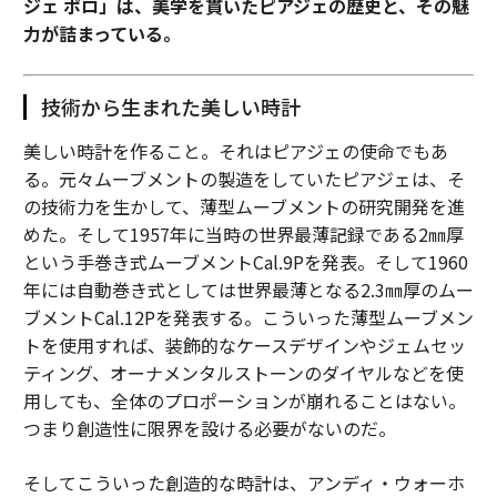
ジェ ポロ」は、美学を貫いたピアジェの歴史と、その魅
力が詰まっている。
技術から生まれた美しい時計
美しい時計を作ること。それはピアジェの使命でもあ
る。元々ムーブメントの製造をしていたピアジェは、そ
の技術力を生かして、薄型ムーブメントの研究開発を進
めた。そして1957年に当時の世界最薄記録である2㎜厚
という手巻き式ムーブメントCal.9Pを発表。そして1960
年には自動巻き式としては世界最薄となる2.3㎜厚のムー
ブメントCal.12Pを発表する。こういった薄型ムーブメン
トを使用すれば、装飾的なケースデザインやジェムセッ
ティング、オーナメンタルストーンのダイヤルなどを使
用しても、全体のプロポーションが崩れることはない。
つまり創造性に限界を設ける必要がないのだ。
そしてこういった創造的な時計は、アンディ・ウォーホ