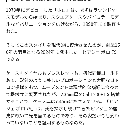
1979年にデビューした「ポロ」は、まずはラウンドケー
スモデルから始まり、スクエアケースやバイカラーモデ
ルなどバリエーションを広げながら、1990年まで製作さ
れた。
そしてこのスタイルを現代的に復活させたのが、創業15
0年の節目となる2024年に誕生した「ピアジェ ポロ 79」
である。
ケースもダイヤルもブレスレットも、初代同様ゴールド
製で、彫刻のように美しいプロポーションと大胆なゴド
ロン模様をもつ。ムーブメントは現代的な嗜好に合わせ
て機械式に変更されたが、2.35㎜厚のCal.1200P1を搭載
することで、ケース厚は7.45㎜におさえている。「ピア
ジェ ポロ 79」は、美を探求し続けてきたピアジェの歴
史に改めて光を当てるものであり、その姿勢が今も変わ
っていないことを証明するものなのだ。