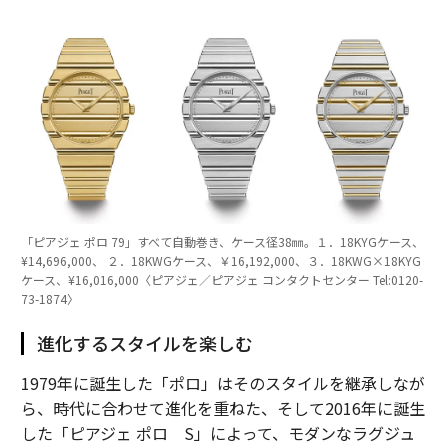
「ピアジェ ポロ 79」すべて自動巻き、ケース径38㎜。１．18KYGケース、
¥14,696,000、 ２．18KWGケース、￥16,192,000、３．18KWG×18KYG
ケース、¥16,016,000〈ピアジェ／ピアジェ コンタクトセンター Tel:0120-
73-1874〉
進化するスタイルを楽しむ
1979年に誕生した「ポロ」はそのスタイルを継承しなが
ら、時代に合わせて進化を重ねた、そして2016年に誕生
した「ピアジェ ポロ S」によって、モダンなラグジュ