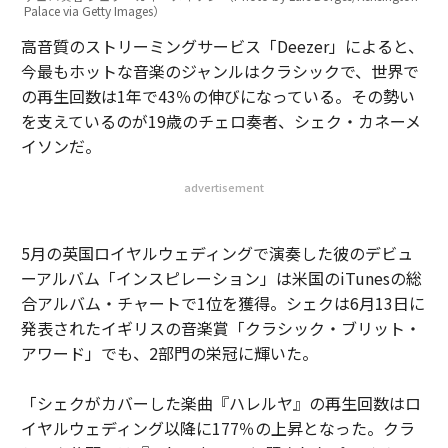
Palace via Getty Images）
高音質のストリーミングサービス「Deezer」によると、
今最もホットな音楽のジャンルはクラシックで、世界で
の再生回数は1年で43％の伸びになっている。その勢い
を支えているのが19歳のチェロ奏者、シェク・カネーメ
イソンだ。
advertisement
5月の英国ロイヤルウェディングで演奏した彼のデビュ
ーアルバム「インスピレーション」は米国のiTunesの総
合アルバム・チャートで1位を獲得。シェクは6月13日に
発表されたイギリスの音楽賞「クラシック・ブリット・
アワード」でも、2部門の栄冠に輝いた。
「シェクがカバーした楽曲『ハレルヤ』の再生回数はロ
イヤルウェディング以降に177％の上昇となった。クラ