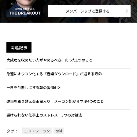
メンバーシップに登録する
関連記事
大成功を収めたい人がやめるべき、たった1つのこと
急速にオワコン化する「音楽ダウンロード」が迎える寿命
一日を台無しにする朝の習慣6つ
逆境を乗り越え英王室入り メーガン妃から学ぶ4つのこと
避けられない仕事上のストレス 5つの対処法
タグ：
エド・シーラン
toki