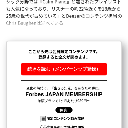
シック分野では『Calm Piano』と題されたプレイリスト
も人気になっており、リスナーの約22％近くを18歳から
25歳の世代が占めている」とDeezerのコンテンツ担当の
Chris Baughenは述べている。