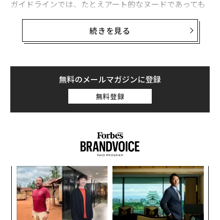
ガイドラインでは、たとえアート的なヌードであっても
クレジットカードを作れない人がたくさんいます。そう
禁止されている。性行為や性器、裸体のクローズアップ
した人が親のクレジットカードを持ち出す、あるいは闇
は掲載禁止で、女性の乳首もNGだ。しかし、母親が授乳
続きを見る
金に手を出してしまうケースも少なくありません。
している場面や、裸体画や彫刻を写真に撮ったものは禁
止ではない。
バンドルカードのメインユーザーは10代ですが、「ポチ
っと」チャージは20代以上の利用を想定しています。10
とはいうものの、禁止されているコンテンツは容易に見
無料のメールマガジンに登録
代にはまず「バンドルカード」を使ってもらい、カード
つかる。「nude」やアダルト女優を意味する「babe
で買い物をすることに慣れ親しんでもらい、20代から
無料登録
s」、「sexy」などの単語を検索窓に入力すると、そのよ
「ポチッと」でクレジットカードのような使い方をして
うな投稿を行うアカウントがすぐに見つかる。
もらう。これがLTV（ライフタイムバリュー）の理想形
ですね。
操作性を目指す一方で、不正の温
次ページ ＞
床にならないのか
〈7
ャ
ト
〜
1
2
3
リア
織
UM
う