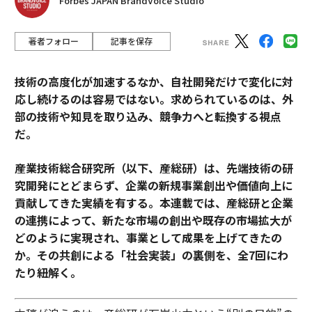
Forbes JAPAN BrandVoice Studio
著者フォロー
記事を保存
技術の高度化が加速するなか、自社開発だけで変化に対
応し続けるのは容易ではない。求められているのは、外
部の技術や知見を取り込み、競争力へと転換する視点
だ。
産業技術総合研究所（以下、産総研）は、先端技術の研
究開発にとどまらず、企業の新規事業創出や価値向上に
貢献してきた実績を有する。本連載では、産総研と企業
の連携によって、新たな市場の創出や既存の市場拡大が
どのように実現され、事業として成果を上げてきたの
か。その共創による「社会実装」の裏側を、全7回にわ
たり紐解く。