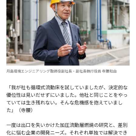
月島環境エンジニアリング取締役副社長・副社長執行役員 寺腰和由
「我が社も循環式流動床を試していましたが、決定的な
優位性は見いだせずにいました。他社と同じことをやっ
ていては生き残れない。そんな危機感を抱えていまし
た」（寺腰）
一度は出口を失いかけた加圧流動層燃焼の研究と、差別
化に悩む企業の開発ニーズ。それぞれ単独では解決でき