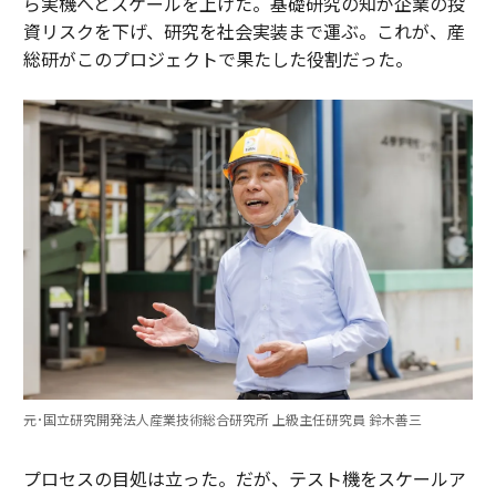
ら実機へとスケールを上げた。基礎研究の知が企業の投
資リスクを下げ、研究を社会実装まで運ぶ。これが、産
総研がこのプロジェクトで果たした役割だった。
元･国立研究開発法人産業技術総合研究所 上級主任研究員 鈴木善三
プロセスの目処は立った。だが、テスト機をスケールア