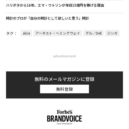
ハリポタから16年、エマ・ワトソンが年収15億円を稼げる理由
時計のプロが「自分の時計として欲しいと思う」時計
タグ：
alice
アーネスト・ヘミングウェイ
デル／Dell
ジンガ
advertisement
無料のメールマガジンに登録
無料登録