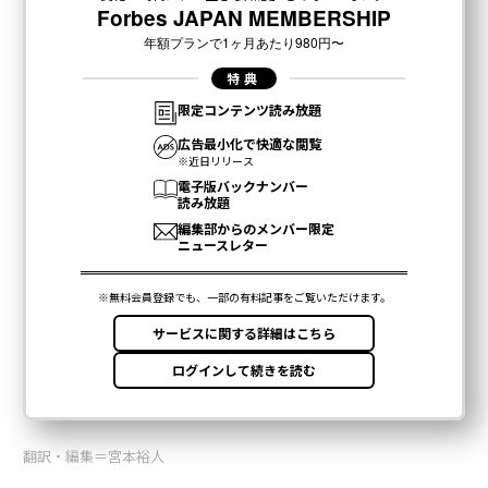
翻訳・編集＝宮本裕人