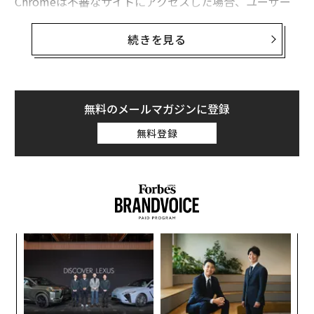
Chromeは不審なサイトにアクセスした場合、ユーザー
にそれを警告する。しかし、Chromeに、PC内のランサ
ムウェアなどの不審なソフトを発見する機能が備わって
続きを見る
いることはあまり知られていない。
Chromeのウィンドウズ版にはアンチウイルスソフトと
同様に、パソコンの内部をスキャンしてウイルスを発見
無料のメールマガジンに登録
する「Chromeクリーンアップ」機能があるのだ。
無料登録
ンツ
〈7
への
ャ
た、
ト
内
リア
グ
UM
実