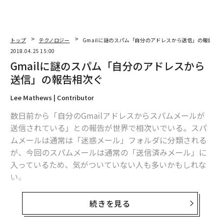
トップ
テクノロジー
Gmailに謎のスパム「自分のアドレスから送信」の報告相
2018.04.25 15:00
Gmailに謎のスパム「自分のアドレスから
送信」の報告相次ぐ
Lee Mathews | Contributor
数日前から「自分のGmailアドレスからスパムメールが
送信されている」との報告が世界で相次いでいる。スパ
ムメールは通常は「迷惑メール」フォルダに分類される
が、今回のスパムメールは通常の「送信済みメール」に
入っているため、気がついていない人も多いかもしれな
い。
筆者が確認したスパムメールは「ビットコインに投資す
続きを見る
ることで、10ドルが10万ドルになる方法を教える」とい