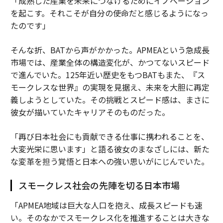
「成熟した産業を未来につなげるためにイノベーション
を起こす。それこそが自分の使命だと感じるようになっ
たのです」
そんな折、BATから声がかかった。APMEAという急成長
市場では、産業全体の構造変化が、かつてないスピード
で進んでいた。125年近い歴史をもつBATもまた、『ス
モークレスな世界』の実現を見据え、未来を大胆に再定
義しようとしていた。その挑戦とスピード感は、まさに
彼女が描いていたキャリアそのものだった。
「再び日本社会にも貢献できる仕事に携われることを、
大変光栄に思います」と語る彼女のまなざしには、新た
な変革を担う覚悟と日本への強い思いがにじんでいた。
スモークレス社会の先陣を切る日本市場
「APMEA地域は巨大な人口を抱え、成長スピードも速
い。そのなかでスモークレス化を推進することは大きな