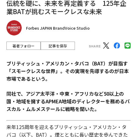
伝統を礎に、未来を再定義する 125年企
業BATが挑むスモークレスな未来
Forbes JAPAN BrandVoice Studio
著者フォロー
記事を保存
ブリティッシュ・アメリカン・タバコ（BAT）が目指す
「スモークレスな世界」。その実現を先導するのが日本
市場であるという。
同社で、アジア太平洋・中東・アフリカなど50以上の
国・地域を擁するAPMEA地域のディレクターを務めるパ
スカル・ムルメステールに戦略を聞いた。
来年125周年を迎えるブリティッシュ・アメリカン・タ
バコ（以下、BAT）。煙とともに長い歴史を歩んできた