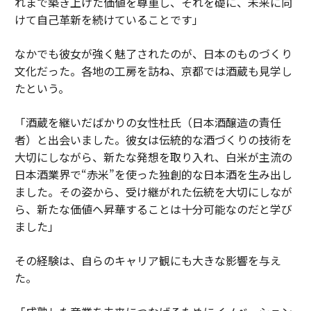
れまで築き上げた価値を尊重し、それを礎に、未来に向
けて自己革新を続けていることです」
なかでも彼女が強く魅了されたのが、日本のものづくり
文化だった。各地の工房を訪ね、京都では酒蔵も見学し
たという。
「酒蔵を継いだばかりの女性杜氏（日本酒醸造の責任
者）と出会いました。彼女は伝統的な酒づくりの技術を
大切にしながら、新たな発想を取り入れ、白米が主流の
日本酒業界で“赤米”を使った独創的な日本酒を生み出し
ました。その姿から、受け継がれた伝統を大切にしなが
ら、新たな価値へ昇華することは十分可能なのだと学び
ました」
その経験は、自らのキャリア観にも大きな影響を与え
た。