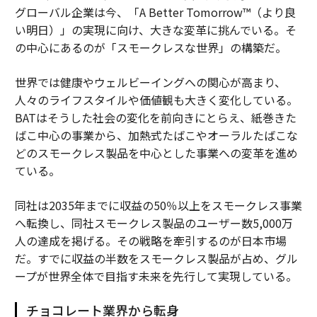
グローバル企業は今、「A Better Tomorrow™（より良
い明日）」の実現に向け、大きな変革に挑んでいる。そ
の中心にあるのが「スモークレスな世界」の構築だ。
世界では健康やウェルビーイングへの関心が高まり、
人々のライフスタイルや価値観も大きく変化している。
BATはそうした社会の変化を前向きにとらえ、紙巻きた
ばこ中心の事業から、加熱式たばこやオーラルたばこな
どのスモークレス製品を中心とした事業への変革を進め
ている。
同社は2035年までに収益の50％以上をスモークレス事業
へ転換し、同社スモークレス製品のユーザー数5,000万
人の達成を掲げる。その戦略を牽引するのが日本市場
だ。すでに収益の半数をスモークレス製品が占め、グル
ープが世界全体で目指す未来を先行して実現している。
チョコレート業界から転身