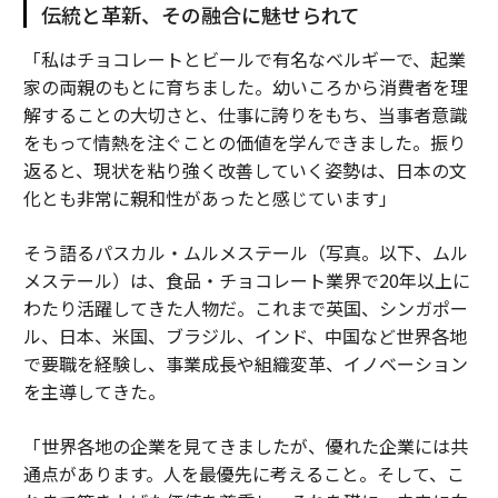
伝統と革新、その融合に魅せられて
「私はチョコレートとビールで有名なベルギーで、起業
家の両親のもとに育ちました。幼いころから消費者を理
解することの大切さと、仕事に誇りをもち、当事者意識
をもって情熱を注ぐことの価値を学んできました。振り
返ると、現状を粘り強く改善していく姿勢は、日本の文
化とも非常に親和性があったと感じています」
そう語るパスカル・ムルメステール（写真。以下、ムル
メステール）は、食品・チョコレート業界で20年以上に
わたり活躍してきた人物だ。これまで英国、シンガポー
ル、日本、米国、ブラジル、インド、中国など世界各地
で要職を経験し、事業成長や組織変革、イノベーション
を主導してきた。
「世界各地の企業を見てきましたが、優れた企業には共
通点があります。人を最優先に考えること。そして、こ