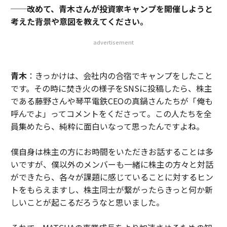
──改めて、青木さんが投資家キャンプを開催しようと
考えた背景や意図を教えてください。
advertisement
青木
：きっかけは、会社内の合宿でキャンプをしたこと
です。その時に焚き火の様子をSNSに投稿したら、株主
である藤野さんや琴平電鉄CEOの真鍋さんたちが「俺も
呼んでよ」ってコメントをくださって。この人たちを全
員集めたら、純粋に面白いなって思ったんですよね。
僕自身は株主の方にお時間をいただきお話することは多
いですが、僕以外のメンバーも一緒に株主の方々と対話
ができたら、各々が課題に感じていることに対するヒン
トをもらえますし、株主同士が繋がったらきっと何か新
しいことが起こるだろうなと思いました。