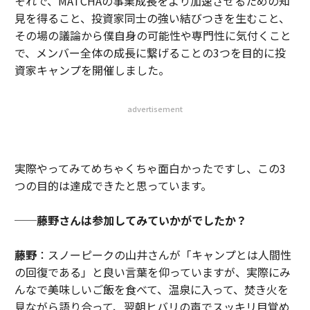
それで、MATCHAの事業成長をより加速させるための知
見を得ること、投資家同士の強い結びつきを生むこと、
その場の議論から僕自身の可能性や専門性に気付くこと
で、メンバー全体の成長に繋げることの3つを目的に投
資家キャンプを開催しました。
advertisement
実際やってみてめちゃくちゃ面白かったですし、この3
つの目的は達成できたと思っています。
──藤野さんは参加してみていかがでしたか？
藤野
：スノーピークの山井さんが「キャンプとは人間性
の回復である」と良い言葉を仰っていますが、実際にみ
んなで美味しいご飯を食べて、温泉に入って、焚き火を
見ながら語り合って、翌朝ヒバリの声でスッキリ目覚め