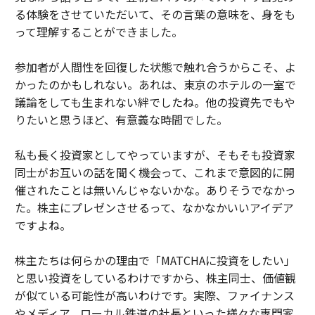
る体験をさせていただいて、その言葉の意味を、身をも
って理解することができました。
参加者が人間性を回復した状態で触れ合うからこそ、よ
かったのかもしれない。あれは、東京のホテルの一室で
議論をしても生まれない絆でしたね。他の投資先でもや
りたいと思うほど、有意義な時間でした。
私も長く投資家としてやっていますが、そもそも投資家
同士がお互いの話を聞く機会って、これまで意図的に開
催されたことは無いんじゃないかな。ありそうでなかっ
た。株主にプレゼンさせるって、なかなかいいアイデア
ですよね。
株主たちは何らかの理由で「MATCHAに投資をしたい」
と思い投資をしているわけですから、株主同士、価値観
が似ている可能性が高いわけです。実際、ファイナンス
やメディア、ローカル鉄道の社長といった様々な専門家