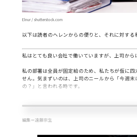
Elnur / shutterstock.com
以下は読者のヘレンからの便りと、それに対する
私はとても良い会社で働いていますが、上司から
私の部署は全員が固定給のため、私たちが仮に四
せん。気まずいのは、上司のニールから「今週末
の？」と言われる時です。