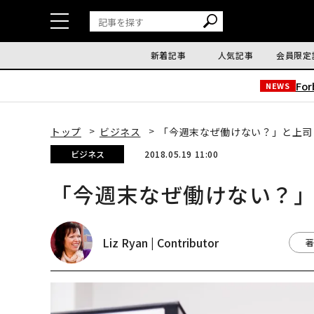
新着記事
人気記事
会員限定
Fo
NEWS
トップ
ビジネス
「今週末なぜ働けない？」と上司
ビジネス
2018.05.19 11:00
「今週末なぜ働けない？
Liz Ryan | Contributor
著