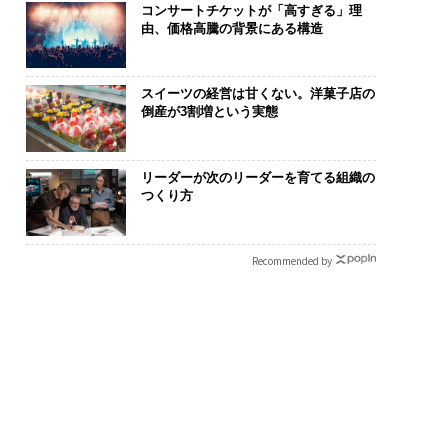
コンサートチケットが「高すぎる」理
由、価格高騰の背景にある構造
スイーツの経営は甘くない。洋菓子店の
倒産が3割増という実態
リーダーが次のリーダーを育てる組織の
つくり方
Recommended by