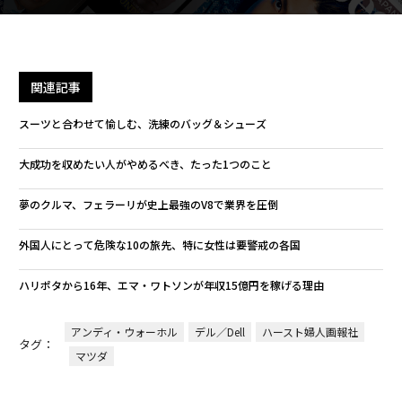
関連記事
スーツと合わせて愉しむ、洗練のバッグ＆シューズ
大成功を収めたい人がやめるべき、たった1つのこと
夢のクルマ、フェラーリが史上最強のV8で業界を圧倒
外国人にとって危険な10の旅先、特に女性は要警戒の各国
ハリポタから16年、エマ・ワトソンが年収15億円を稼げる理由
アンディ・ウォーホル
デル／Dell
ハースト婦人画報社
タグ：
マツダ