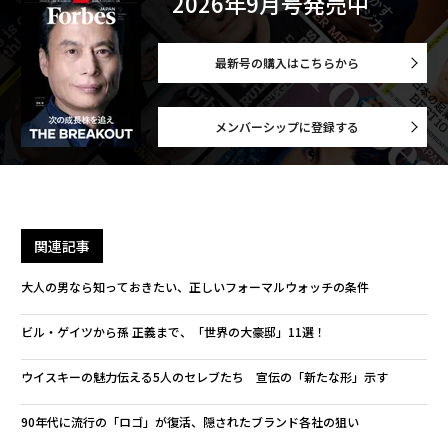
2026年9月号発売中
最新号の購入はこちらから
メンバーシップに登録する
関連記事
大人の男なら知っておきたい、正しいフォーマルウォッチの条件
ビル・ゲイツから孫 正義まで、「世界の大豪邸」11選！
ウイスキーの魅力伝える5人のセレブたち 宣伝の「新たな形」示す
90年代に流行の「ロゴ」が復活、隠されたブランド各社の狙い