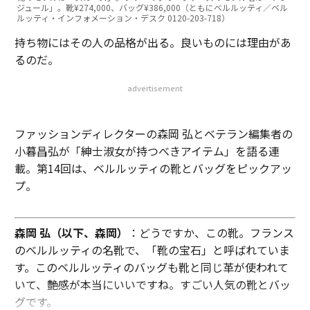
ジュール」。靴¥274,000、バッグ¥386,000（ともにベルルッティ／ベル
ルッティ・インフォメーション・デスク 0120-203-718）
持ち物にはその人の品格が出る。良いものには理由があ
るのだ。
advertisement
ファッションディレクターの森岡 弘とベテラン編集者の
小暮昌弘が「紳士淑女が持つべきアイテム」を語る連
載。第14回は、ベルルッティの靴とバッグをピックアッ
プ。
森岡 弘（以下、森岡）
：どうですか、この靴。フランス
のベルルッティの名靴で、「靴の宝石」と呼ばれていま
す。このベルルッティのバッグも靴と同じ革が使われて
いて、艶感が本当にいいですね。すごい人気の靴とバッ
グです。