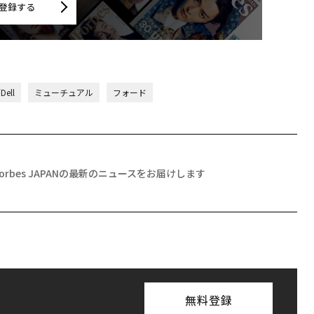
登録する
ell
ミューチュアル
フォード
Forbes JAPANの最新のニュースをお届けします
無料登録