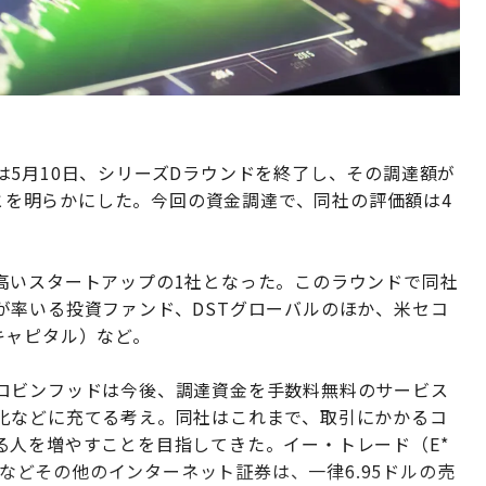
5月10日、シリーズDラウンドを終了し、その調達額が
ことを明らかにした。今回の資金調達で、同社の評価額は4
高いスタートアップの1社となった。このラウンドで同社
が率いる投資ファンド、DSTグローバルのほか、米セコ
キャピタル）など。
ロビンフッドは今後、調達資金を手数料無料のサービス
化などに充てる考え。同社はこれまで、取引にかかるコ
る人を増やすことを目指してきた。イー・トレード（E*
ade）などその他のインターネット証券は、一律6.95ドルの売