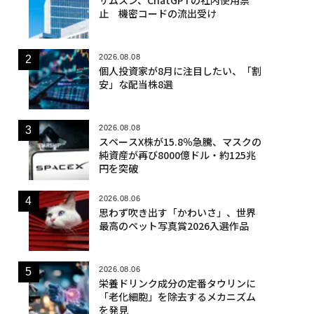
止 機密コードの流出受け
2026.08.08
個人投資家が8月に注目したい、「割
安」な配当株8選
2026.08.08
スペースX株が15.8％急騰、マスクの
純資産が再び8000億ドル・約125兆
円を突破
2026.08.06
思わず吹き出す「かわいさ」、世界
最高のペット写真賞2026入選作品
2026.08.06
栄養ドリンク成分の定番タウリンに
「老化細胞」を除去するメカニズム
を発見