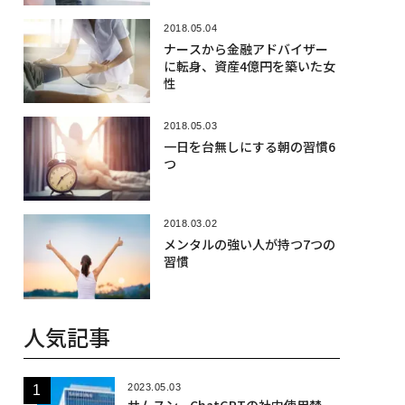
2018.05.04
ナースから金融アドバイザー
に転身、資産4億円を築いた女
性
2018.05.03
一日を台無しにする朝の習慣6
つ
2018.03.02
メンタルの強い人が持つ7つの
習慣
人気記事
2023.05.03
サムスン、ChatGPTの社内使用禁