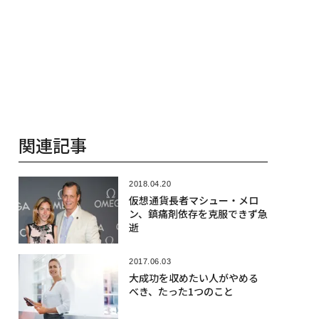
関連記事
2018.04.20
仮想通貨長者マシュー・メロ
ン、鎮痛剤依存を克服できず急
逝
2017.06.03
大成功を収めたい人がやめる
べき、たった1つのこと