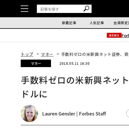
新着記事
人気記事
会員限定
Fo
NEWS
トップ
マネー
手数料ゼロの米新興ネット証券、資
マネー
2018.05.11 16:30
手数料ゼロの米新興ネット
ドルに
Lauren Gensler | Forbes Staff