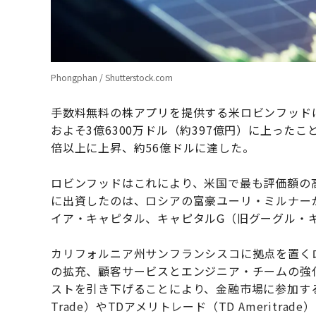
Phongphan / Shutterstock.com
手数料無料の株アプリを提供する米ロビンフッドは
およそ3億6300万ドル（約397億円）に上った
倍以上に上昇、約56億ドルに達した。
ロビンフッドはこれにより、米国で最も評価額の
に出資したのは、ロシアの富豪ユーリ・ミルナー
イア・キャピタル、キャピタルG（旧グーグル・
カリフォルニア州サンフランシスコに拠点を置く
の拡充、顧客サービスとエンジニア・チームの強
ストを引き下げることにより、金融市場に参加す
Trade）やTDアメリトレード（TD Ameritr