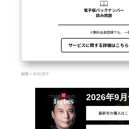
編集＝木内涼子
2026年9
最新号の購入はこ