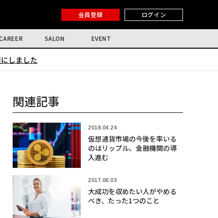
会員登録
ログイン
CAREER
SALON
EVENT
限にしました
関連記事
2018.04.24
仮想通貨市場の今後を率いる
のはリップル、金融機関の導
入進む
2017.06.03
大成功を収めたい人がやめる
べき、たった1つのこと