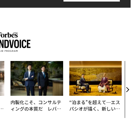
〈7
のキ
ある
ティ
る1日
T 20
、
内製化こそ、コンサルテ
“泊まる”を超えて─エス
が
ィングの本質だ レバレ
パシオが描く、新しい日
」
ジーズが実践する、次世
本のラグジュアリー（中
代ファームの全貌
編）