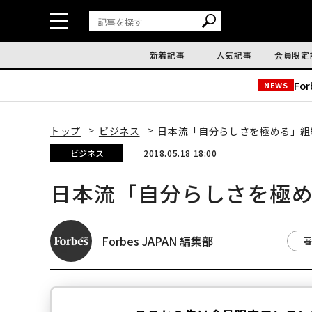
新着記事
人気記事
会員限定
Fo
NEWS
トップ
ビジネス
日本流「自分らしさを極める」組
ビジネス
2018.05.18 18:00
日本流「自分らしさを極
Forbes JAPAN 編集部
著