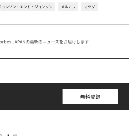
ジョンソン・エンド・ジョンソン
メルカリ
マツダ
Forbes JAPANの最新のニュースをお届けします
無料登録