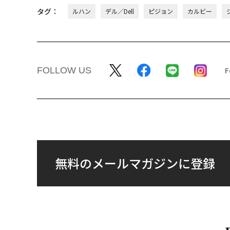
タグ：
ルハン
デル／Dell
ピジョン
カルビー
FOLLOW US
無料のメールマガジンに登録