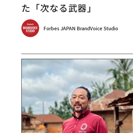
た「次なる武器」
Forbes JAPAN BrandVoice Studio