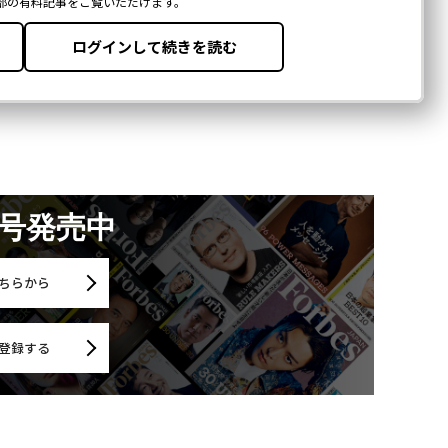
月号発売中
ちらから
登録する