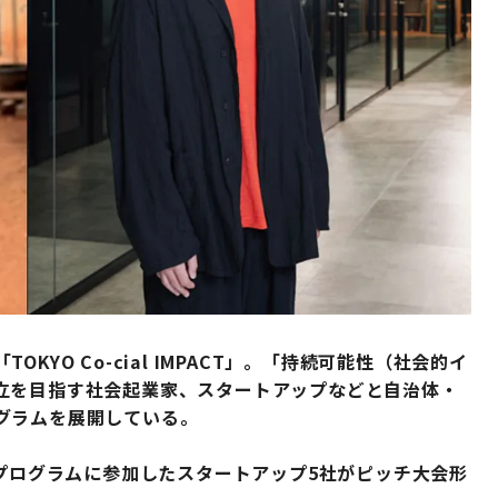
O Co-cial IMPACT」。
「持続可能性（社会的イ
立を目指す社会起業家、スタートアップなどと自治体・
グラムを展開している。
ンプログラムに参加したスタートアップ5社がピッチ大会形