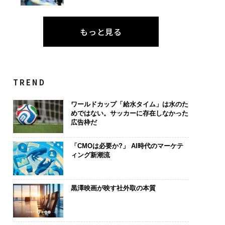
もっと見る
TREND
ワールドカップ「給水タイム」は水のた
めではない。サッカーに存在しなかった
広告枠だ
「CMOは必要か?」 AI時代のマーケテ
ィング新潮流
黒澤映画が映す社外取の本質