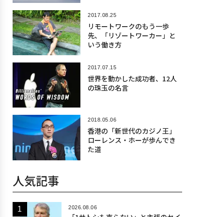
2017.08.25
リモートワークのもう一歩
先、「リゾートワーカー」と
いう働き方
2017.07.15
世界を動かした成功者、12人
の珠玉の名言
2018.05.06
香港の「新世代のカジノ王」
ローレンス・ホーが歩んでき
た道
人気記事
2026.08.06
「1サトシも売らない」と主張のセイ