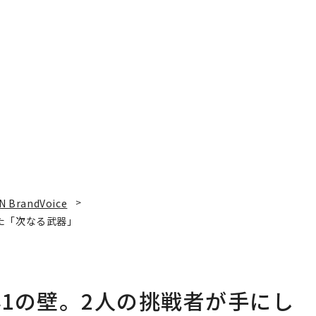
N BrandVoice
た「次なる武器」
1の壁。2人の挑戦者が手にし