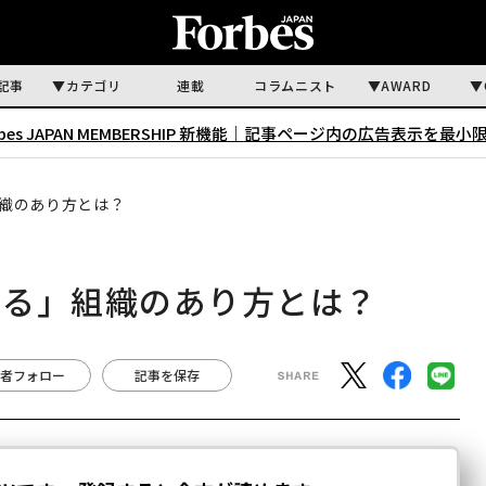
記事
カテゴリ
連載
コラムニスト
AWARD
rbes JAPAN MEMBERSHIP 新機能｜
記事ページ内の広告表示を最小
織のあり方とは？
める」組織のあり方とは？
者フォロー
記事を保存