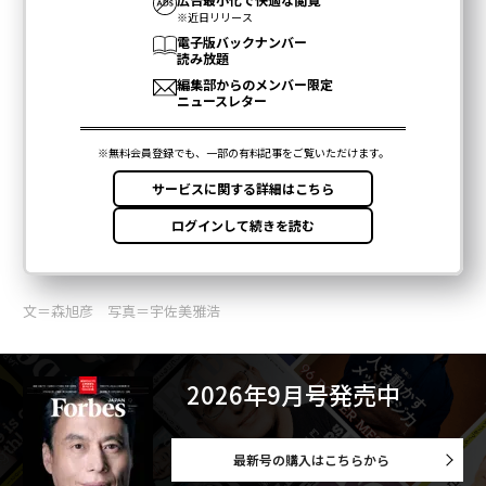
文＝森旭彦 写真＝宇佐美雅浩
2026年9月号発売中
最新号の購入はこちらから