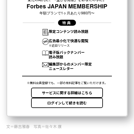
文＝藤吉雅春 写真＝佐々木 康