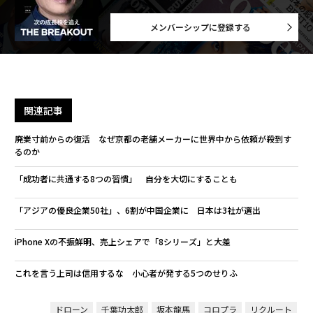
メンバーシップに登録する
関連記事
廃業寸前からの復活 なぜ京都の老舗メーカーに世界中から依頼が殺到す
るのか
「成功者に共通する8つの習慣」 自分を大切にすることも
「アジアの優良企業50社」、6割が中国企業に 日本は3社が選出
iPhone Xの不振鮮明、売上シェアで「8シリーズ」と大差
これを言う上司は信用するな 小心者が発する5つのせりふ
ドローン
千葉功太郎
坂本龍馬
コロプラ
リクルート