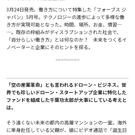
3月24日発売、働き方について特集した「フォーブス ジ
ャパン」5月号。テクノロジーの進歩によって多様な働
き方が実現可能となった。時間、場所、お金、慣習─
─。既存の枠組みがディスラプションされた社会で、
「自分らしい働き方」とは何なのか？ 未来をつくるイ
ノベーターと企業にそのヒントを探る。
advertisement
「空の産業革命」とも言われるドローン・ビジネス。世
界でも珍しいドローン・スタートアップ企業に特化した
ファンドを組成した千葉功太郎が大事にしている考えと
は。
そう遠くない未来の都内の高層マンションの一室。海外
に単身赴任している父親が、娘にビデオ通話で「誕生日