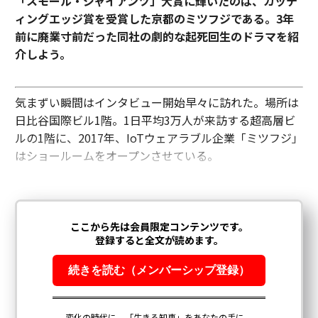
「スモール・ジャイアンツ」大賞に輝いたのは、カッテ
ィングエッジ賞を受賞した京都のミツフジである。3年
前に廃業寸前だった同社の劇的な起死回生のドラマを紹
介しよう。
気まずい瞬間はインタビュー開始早々に訪れた。場所は
日比谷国際ビル1階。1日平均3万人が来訪する超高層ビ
ルの1階に、2017年、IoTウェアラブル企業「ミツフジ」
はショールームをオープンさせている。