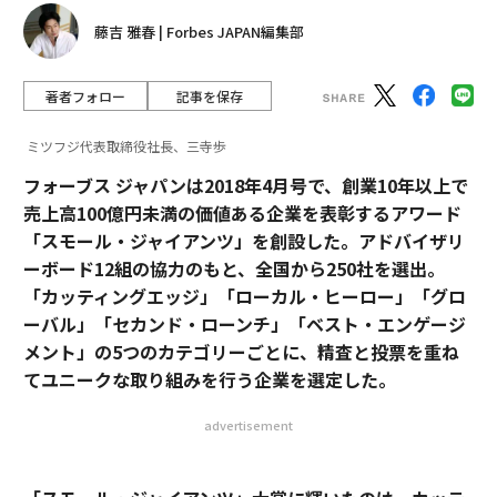
藤吉 雅春 | Forbes JAPAN編集部
著者フォロー
記事を保存
ミツフジ代表取締役社長、三寺歩
フォーブス ジャパンは2018年4月号で、創業10年以上で
売上高100億円未満の価値ある企業を表彰するアワード
「スモール・ジャイアンツ」を創設した。アドバイザリ
ーボード12組の協力のもと、全国から250社を選出。
「カッティングエッジ」「ローカル・ヒーロー」「グロ
ーバル」「セカンド・ローンチ」「ベスト・エンゲージ
メント」の5つのカテゴリーごとに、精査と投票を重ね
てユニークな取り組みを行う企業を選定した。
advertisement