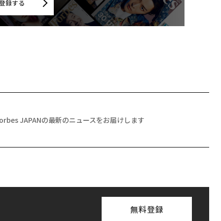
登録する
Forbes JAPANの最新のニュースをお届けします
無料登録