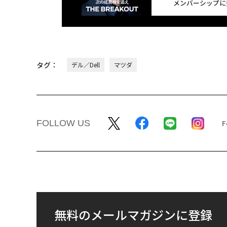
メンバーシップに
タグ：
デル／Dell
マツダ
FOLLOW US
無料のメールマガジンに登録