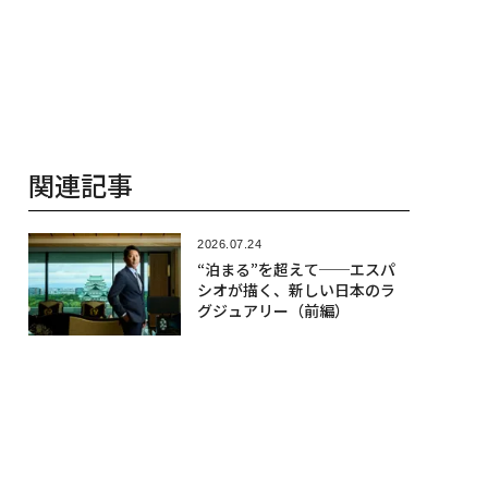
関連記事
2026.07.24
“泊まる”を超えて──エスパ
シオが描く、新しい日本のラ
グジュアリー（前編）