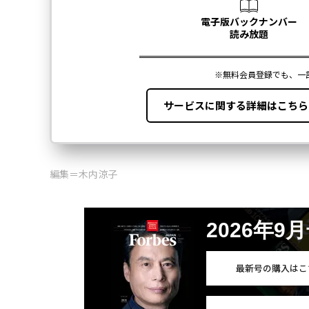
編集＝木内涼子
2026年9
最新号の購入はこ