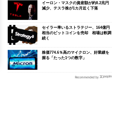
イーロン・マスクの資産額が約8.2兆円
減少、テスラ株が1カ月近く下落
セイラー率いるストラテジー、164億円
相当のビットコインを売却 相場は軟調
続く
株価774.6％高のマイクロン、好業績を
握る「たった1つの数字」
Recommended by