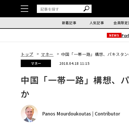
新着記事
人気記事
会員限定
Fo
NEWS
トップ
マネー
中国「一帯一路」構想、パキスタン
マネー
2018.04.18 11:15
中国「一帯一路」構想、
か
Panos Mourdoukoutas | Contributor