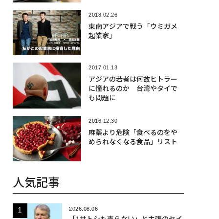
2018.02.26
東南アジアで戦う「ウミガメ
起業家」
2017.01.13
アジアの若者は何故ヒトラー
に憧れるのか 台湾やタイで
も問題に
2016.12.30
麻薬より危険「食べるのをや
められなくなる食品」リスト
人気記事
2026.08.06
「1サトシも売らない」と主張のセイ