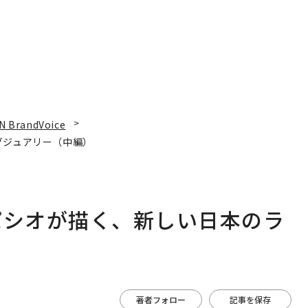
N BrandVoice
グジュアリー（中編）
パシオが描く、新しい日本のラ
著者フォロー
記事を保存