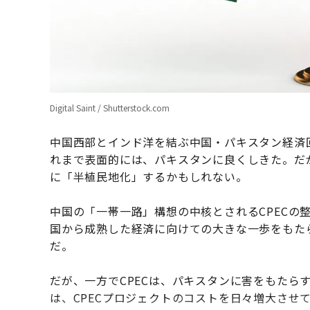
Digital Saint / Shutterstock.com
中国西部とインド洋を結ぶ中国・パキスタン経済回
れまで表面的には、パキスタンに良くしきた。だ
に「半植民地化」するかもしれない。
中国の「一帯一路」構想の中核とされるCPECの
国から成熟した経済に向けての大きな一歩をもた
だ。
だが、一方でCPECは、パキスタンに害をもたら
は、CPECプロジェクトのコストを日々増大させ