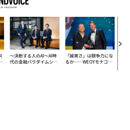
ギは「タンス貯金」にあり
者フォロー
記事を保存