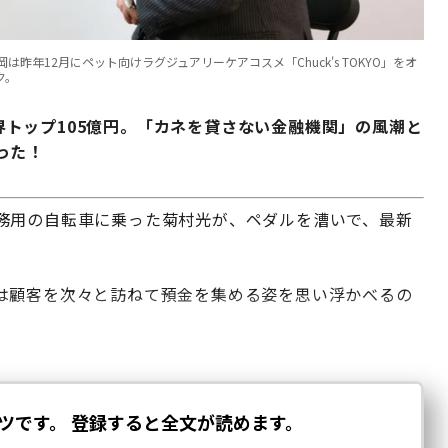
年12月にペット向けラグジュアリーケアコスメ「Chuck's TOKYO」をオ
ク。
は業界トップ105億円。「カネを貸さない金融機関」の風潮と
った！
務用の自転車に乗った菊村光が、ペダルを漕いで、最新
は顧客を次々と訪ねて預金を集める姿を思い浮かべるの