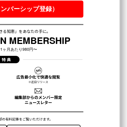
月号発売中
ちらから
登録する
ell
Forbes JAPANの最新のニュースをお届けします