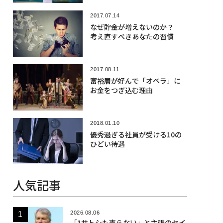
2017.07.14
なぜ貯金が増えないのか？
考え直すべきあなたの習慣
2017.08.11
富裕層が好んで「オペラ」に
お金をつぎ込む理由
2018.01.10
優秀過ぎる社員が受ける10の
ひどい待遇
人気記事
2026.08.06
「1サトシも売らない」と主張のセイ