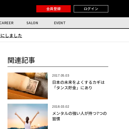
会員登録
ログイン
CAREER
SALON
EVENT
限にしました
関連記事
2017.05.03
日本の未来をよくするカギは
「タンス貯金」にあり
2018.03.02
メンタルの強い人が持つ7つの
習慣