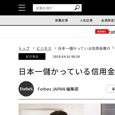
新着記事
人気記事
会員限定
Fo
NEWS
トップ
ビジネス
日本一儲かっている信用金庫の「
ビジネス
2018.04.10 08:30
日本一儲かっている信用金
Forbes JAPAN 編集部
著