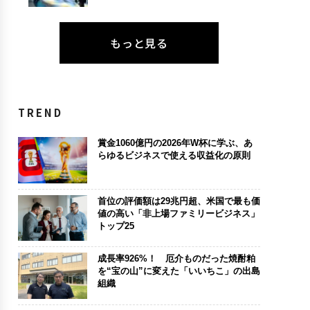
もっと見る
TREND
賞金1060億円の2026年W杯に学ぶ、あ
らゆるビジネスで使える収益化の原則
首位の評価額は29兆円超、米国で最も価
値の高い「非上場ファミリービジネス」
トップ25
成長率926%！ 厄介ものだった焼酎粕
を“宝の山”に変えた「いいちこ」の出島
組織