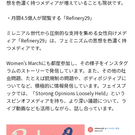
想を色濃く持つメディアが増えていることも現状です。
・月間4.5億人が閲覧する「Refinery29」
ミレニアル世代から圧倒的な支持を集める女性向けメデ
ィア「Refinery29」は、フェミニズムの思想を色濃く持
つメディアです。
Women’s Marchにも都度参加し、その様子をインスタグ
ラムのストーリーで発信しています。また、その他の社
会問題、たとえば銃規制の問題や、ボディポジティブに
ついてなど、積極的に情報発信しています。フェイスブ
ックでは、「Storong Opinions Loosely Held」という
スピンオフメディアを持ち、より深い議題について、ラ
イブ動画なども活用しながら、話し合っています。