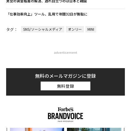
男女の賃金格差の解消、遅れ目立つのは日本と韓国
「仕事効率向上」ツール、乱用で年間32日が無駄に
タグ：
SNS/ソーシャルメディア
オンリー
MINI
advertisement
無料のメールマガジンに登録
無料登録