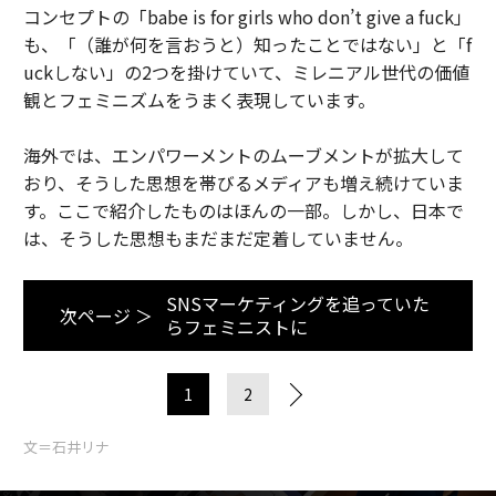
コンセプトの「babe is for girls who don’t give a fuck」
も、「（誰が何を言おうと）知ったことではない」と「f
uckしない」の2つを掛けていて、ミレニアル世代の価値
観とフェミニズムをうまく表現しています。
海外では、エンパワーメントのムーブメントが拡大して
おり、そうした思想を帯びるメディアも増え続けていま
す。ここで紹介したものはほんの一部。しかし、日本で
は、そうした思想もまだまだ定着していません。
SNSマーケティングを追っていた
次ページ ＞
らフェミニストに
1
2
文＝石井リナ