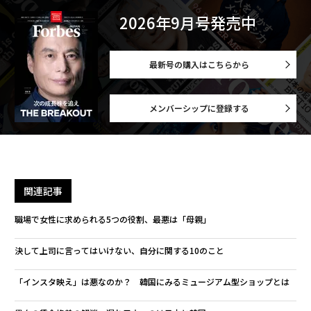
2026年9月号発売中
最新号の購入はこちらから
メンバーシップに登録する
関連記事
職場で女性に求められる5つの役割、最悪は「母親」
決して上司に言ってはいけない、自分に関する10のこと
「インスタ映え」は悪なのか？ 韓国にみるミュージアム型ショップとは