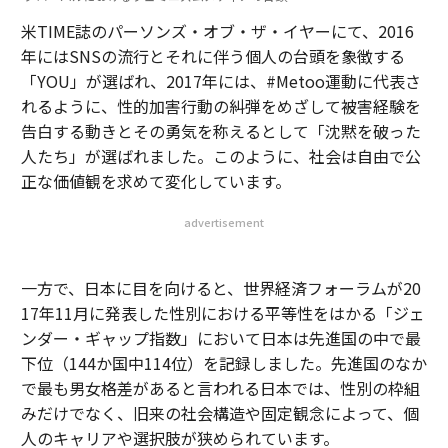
米TIME誌のパーソンズ・オブ・ザ・イヤーにて、2016
年にはSNSの流行とそれに伴う個人の台頭を象徴する
「YOU」が選ばれ、2017年には、#Metoo運動に代表さ
れるように、性的加害行動の糾弾をめざして被害経験を
告白する動きとその勇気を称えるとして「沈黙を破った
人たち」が選ばれました。このように、社会は自由で公
正な価値観を求めて変化しています。
advertisement
一方で、日本に目を向けると、世界経済フォーラムが20
17年11月に発表した性別における平等性をはかる「ジェ
ンダー・ギャップ指数」において日本は先進国の中で最
下位（144か国中114位）を記録しました。先進国のなか
で最も男女格差があると言われる日本では、性別の枠組
みだけでなく、旧来の社会構造や固定観念によって、個
人のキャリアや選択肢が狭められています。