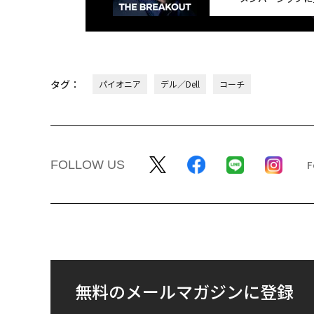
タグ：
パイオニア
デル／Dell
コーチ
FOLLOW US
無料のメールマガジンに登録