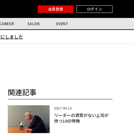
会員登録
ログイン
CAREER
SALON
EVENT
限にしました
関連記事
2017.04.12
リーダーの資質がない上司が
持つ10の特徴