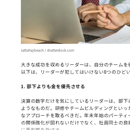
sattahipbeach / shutterstock.com
大きな成功を収めるリーダーは、自分のチームを
以下は、リーダーが犯してはいけない8つのひど
1. 部下よりも金を優先させる
決算の数字だけを気にしているリーダーは、部下
ようなものだ。研修やチームビルディングといっ
なアプローチを取るべきだ。年末年始のパーティ
の関係強化が図れないだけでなく、社員同士の良
に悪影響を及ぼす。