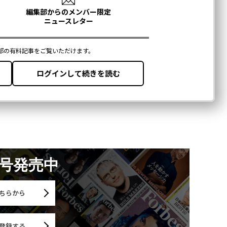
月号発売中
ちらから
登録する