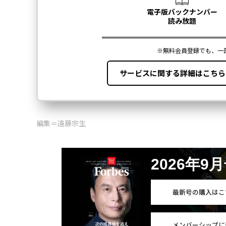
編集＝遠藤宗生
2026年9
最新号の購入はこ
メンバーシップに