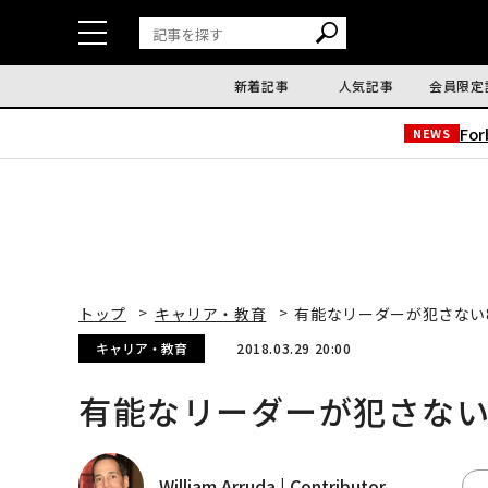
新着記事
人気記事
会員限定
Fo
NEWS
トップ
キャリア・教育
有能なリーダーが犯さない
キャリア・教育
2018.03.29 20:00
有能なリーダーが犯さない
William Arruda | Contributor