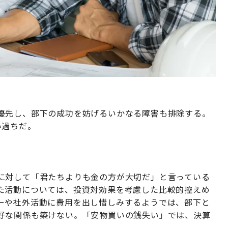
優先し、部下の成功を妨げるいかなる障害も排除する。
い過ちだ。
に対して「君たちよりも金の方が大切だ」と言っている
た活動については、投資対効果を考慮した比較的控えめ
ーや社外活動に費用を出し惜しみするようでは、部下と
好な関係も築けない。「安物買いの銭失い」では、決算