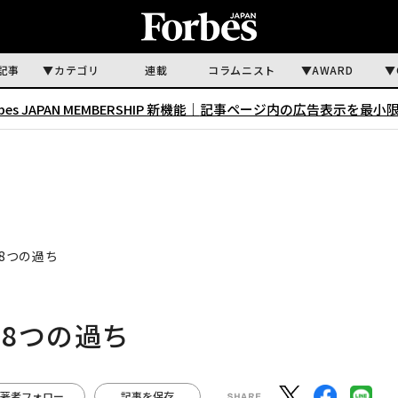
記事
カテゴリ
連載
コラムニスト
AWARD
rbes JAPAN MEMBERSHIP 新機能｜
記事ページ内の広告表示を最小
8つの過ち
8つの過ち
著者フォロー
記事を保存