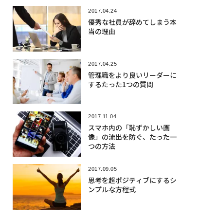
2017.04.24
優秀な社員が辞めてしまう本
当の理由
2017.04.25
管理職をより良いリーダーに
するたった1つの質問
2017.11.04
スマホ内の「恥ずかしい画
像」の流出を防ぐ、たった一
つの方法
2017.09.05
思考を超ポジティブにするシ
ンプルな方程式