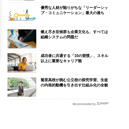
優秀な人材が陥りがちな「リーダーシッ
プ・コミュニケーション」最大の過ち
燃え尽き症候群も企業文化も、すべては
組織システムの問題だ
成功者に共通する「10の習慣」、スキル
以上に重要なキャリア観
菊里高校が挑む公立校の探究学習、生徒
の内発的動機を引き出す仕組み化の全貌
Recommended by