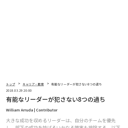
トップ
キャリア・教育
有能なリーダーが犯さない8つの過ち
2018.03.29 20:00
有能なリーダーが犯さない8つの過ち
William Arruda | Contributor
大きな成功を収めるリーダーは、自分のチームを優先
し、部下の成功を妨げるいかなる障害も排除する。以下