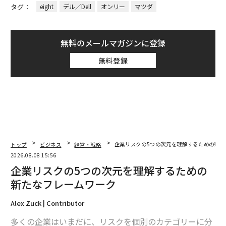
タグ：
eight
デル／Dell
オンリー
マツダ
無料のメールマガジンに登録
無料登録
トップ
ビジネス
経営・戦略
企業リスクの5つの次元を理解するための新た
2026.08.08 15:56
企業リスクの5つの次元を理解するための
新たなフレームワーク
Alex Zuck | Contributor
多くの企業はいまだに、リスクを個別のカテゴリーに分