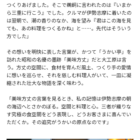
つくりあげました。そこで鵜飼に言われたのは『いまか
ら三重に行こう』でした。クルマが伊勢志摩に着いたの
は翌朝で、潮の香りのなか、海を望み『君はこの海を見
ても、あの料理をつくるかね』と……。先代はそういう
方でした」
その想いを明快に表した言葉が、かつて「うかい亭」を
訪れた昭和の名優の墨跡「美味方丈」だと大工原は言
う。方丈の空間に、食材を育んだ風土、つくり手の愛情
に想いを巡らせ、それを慈しむ料理人がいて、一皿に凝
縮された壮大な物語を深く味わう。
「美味方丈の言葉を見るとき、私の記憶は伊勢志摩の朝
の海辺へとさかのぼる。空間と料理と心。三者が織りな
す究極の食空間をどう表現し、どうお客さまに喜んでい
ただくか。その追究がうかいの原点なのです」