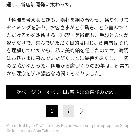
通り、新店舗開発に携わった。
「料理を考えるときも、素材を組み合わせ、盛り付けて
タイミングを計り、お客さまがどう驚き、どう喜んでい
ただけるかを想像する。料理も美術館も、手段と方法が
違うだけで、喜んでいただく目的は同じ。創業者はそれ
を理解していたから、私に美術館を任せたのです。鵜飼
はお客さまに喜んでいただくことに最善を尽くし、一切
の妥協がなかった。料理から店づくりの20年は、創業者
から理念を学ぶ濃密な時間でもありました」
次ページ ＞
すべてはお客さまの喜びのため
1
2
Promoted by うかい text by Kazuo Hashiba photograph by Shuji
Goto edit by Akio Takashiro