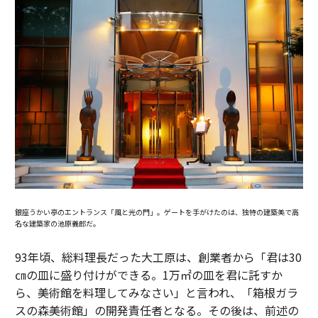
銀座うかい亭のエントランス「風と光の門」。ゲートを手がけたのは、独特の建築美で高
名な建築家の池原義郎だ。
93年頃、総料理長だった大工原は、創業者から「君は30
㎝の皿に盛り付けができる。1万㎡の皿を君に託すか
ら、美術館を料理してみなさい」と言われ、「箱根ガラ
スの森美術館」の開発責任者となる。その後は、前述の