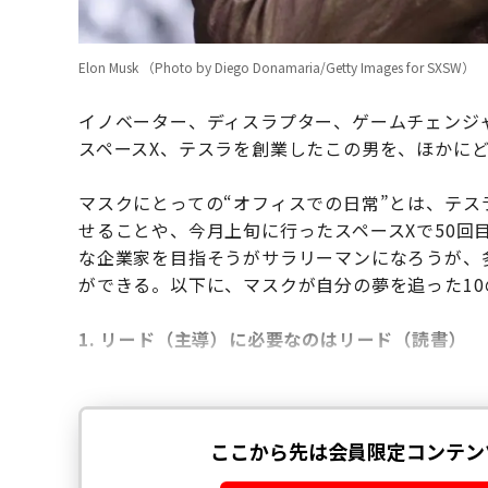
Elon Musk （Photo by Diego Donamaria/Getty Images for SXSW）
イノベーター、ディスラプター、ゲームチェンジ
スペースX、テスラを創業したこの男を、ほかに
マスクにとっての“オフィスでの日常”とは、テ
せることや、今月上旬に行ったスペースXで50回
な企業家を目指そうがサラリーマンになろうが、
ができる。以下に、マスクが自分の夢を追った10
1. リード（主導）に必要なのはリード（読書）