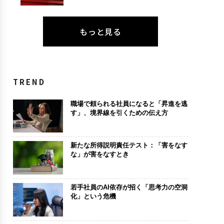
もっと見る
TREND
職場で頼られる社員になると「昇進を逃
す」、境界線を引くための伝え方
新たな所得説明責任テスト：「害をなす
な」が害をなすとき
若手社員のAI依存が招く「思考力の空洞
化」という危機