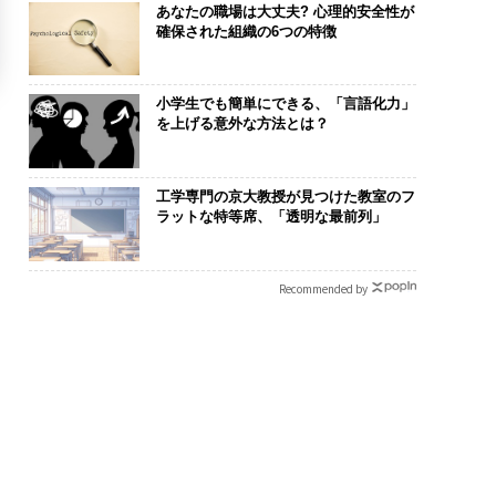
あなたの職場は大丈夫? 心理的安全性が
確保された組織の6つの特徴
小学生でも簡単にできる、「言語化力」
を上げる意外な方法とは？
工学専門の京大教授が見つけた教室のフ
ラットな特等席、「透明な最前列」
Recommended by