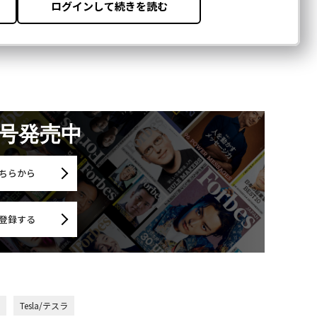
月号発売中
ちらから
登録する
Tesla/テスラ