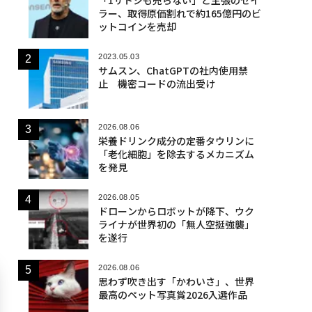
ラー、取得原価割れで約165億円のビ
ットコインを売却
2023.05.03
サムスン、ChatGPTの社内使用禁
止 機密コードの流出受け
2026.08.06
栄養ドリンク成分の定番タウリンに
「老化細胞」を除去するメカニズム
を発見
2026.08.05
ドローンからロボットが降下、ウク
ライナが世界初の「無人空挺強襲」
を遂行
2026.08.06
思わず吹き出す「かわいさ」、世界
最高のペット写真賞2026入選作品