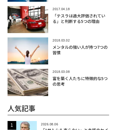
2017.04.18
「テスラは過大評価されてい
る」と判断する5つの理由
2018.03.02
メンタルの強い人が持つ7つの
習慣
2018.03.08
富を築く人たちに特徴的な5つ
の思考
人気記事
2026.08.06
「1サトシも売らない」と主張のセイ