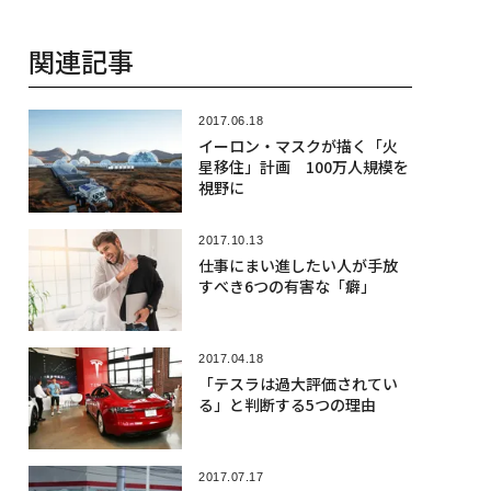
関連記事
2017.06.18
イーロン・マスクが描く「火
星移住」計画 100万人規模を
視野に
2017.10.13
仕事にまい進したい人が手放
すべき6つの有害な「癖」
2017.04.18
「テスラは過大評価されてい
る」と判断する5つの理由
2017.07.17