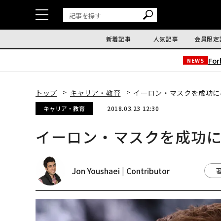
新着記事
人気記事
会員限定
Fo
NEWS
トップ
キャリア・教育
イーロン・マスクを成功に
キャリア・教育
2018.03.23 12:30
イーロン・マスクを成功に
Jon Youshaei | Contributor