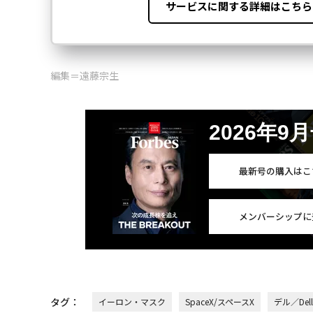
編集＝遠藤宗生
2026年9
最新号の購入はこ
メンバーシップに
タグ：
イーロン・マスク
SpaceX/スペースX
デル／Dell