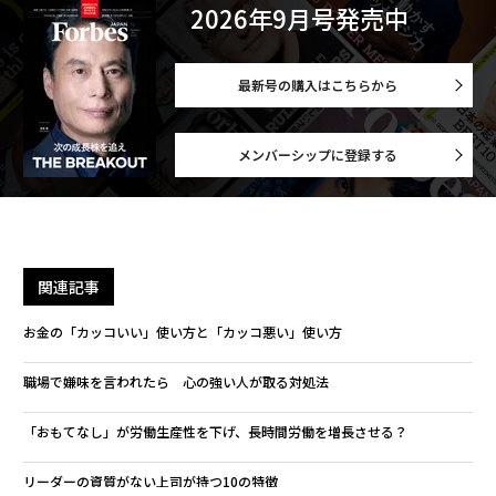
2026年9月号発売中
最新号の購入はこちらから
メンバーシップに登録する
関連記事
お金の「カッコいい」使い方と「カッコ悪い」使い方
職場で嫌味を言われたら 心の強い人が取る対処法
「おもてなし」が労働生産性を下げ、長時間労働を増長させる？
リーダーの資質がない上司が持つ10の特徴