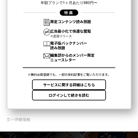
文＝伊藤隆敏