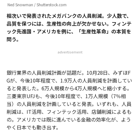
Ned Snowman / Shutterstock.com
相次いで発表されたメガバンクの人員削減。少人数で、
品質を保つには、生産性の向上が欠かせない。フィンテ
ック先進国・アメリカを例に、「生産性革命」の本質を
問う。
advertisement
銀行業界の人員削減計画が話題だ。10月28日、みずほF
Gが、今後10年程度で、1.9万人の人員削減を計画してい
ると発表した。6万人規模から4万人規模へと縮小する。
三菱東京UFJも、今後10年程度で、1万人規模（7％相
当）の人員削減を計画していると発表。いずれも、人員
削減は、IT活用、フィンテック活用、店舗削減によるも
の。アメリカでは既に進んでいる金融の効率化が、よう
やく日本でも動き出す。