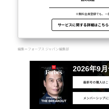
編集＝フォーブス ジャパン編集部
2026年9
最新号の購入はこ
メンバーシップに