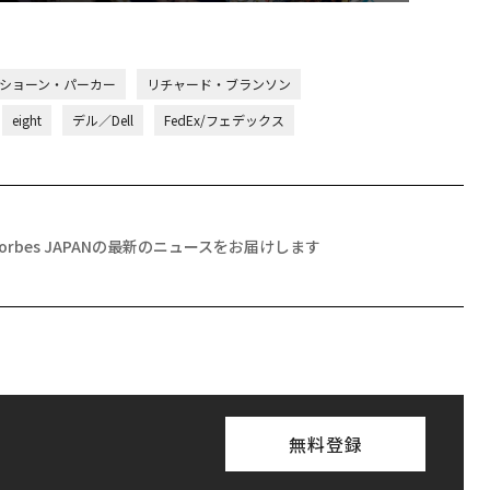
ショーン・パーカー
リチャード・ブランソン
eight
デル／Dell
FedEx/フェデックス
Forbes JAPANの最新のニュースをお届けします
無料登録