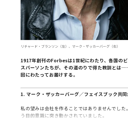
リチャード・ブランソン（左）、マーク・ザッカーバーグ（右）
1917年創刊のForbesは1世紀にわたり、各
スパーソンたちが、その道のりで得た教訓とは
─
回にわたってお届けする。
1. マーク・ザッカーバーグ／フェイスブック共
私の望みは会社を作ることではありませんでした
う目的意識に突き動かされていました。