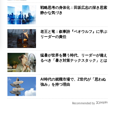
戦略思考の身体化：田坂広志の深き思索
静かな気づき
老王と竜：叙事詩『ベオウルフ』に学ぶ
リーダーの責任
猛暑が世界を襲う時代、リーダーが備え
るべき「暑さ対策テックスタック」とは
AI時代の就職市場で、Z世代が「思わぬ
強み」を持つ理由
Recommended by