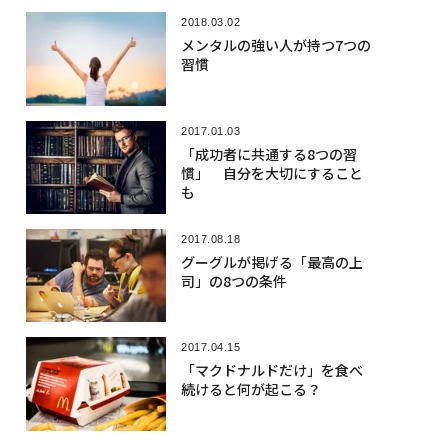
2018.03.02
メンタルの強い人が持つ7つの
習慣
2017.01.03
「成功者に共通する8つの習
慣」 自分を大切にすること
も
2017.08.18
グーグルが掲げる「最高の上
司」の8つの条件
2017.04.15
「マクドナルドだけ」を食べ
続けると何が起こる？