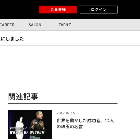
会員登録
ログイン
CAREER
SALON
EVENT
限にしました
関連記事
2017.07.15
世界を動かした成功者、12人
の珠玉の名言