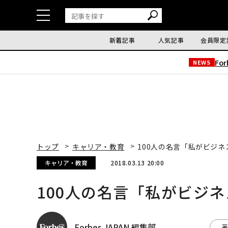
新着記事
人気記事
会員限定
Fo
NEWS
トップ
キャリア・教育
100人の名言「私がビジネス
キャリア・教育
2018.03.13 20:00
100人の名言「私がビジネス
Forbes JAPAN 編集部
著