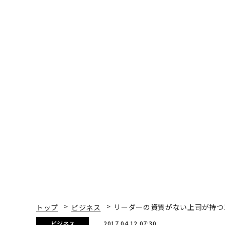
トップ
ビジネス
リーダーの資質がない上司が持つ
ビジネス
2017.04.12 07:30
リーダーの資質がない上司
Liz Ryan | Contributor
著