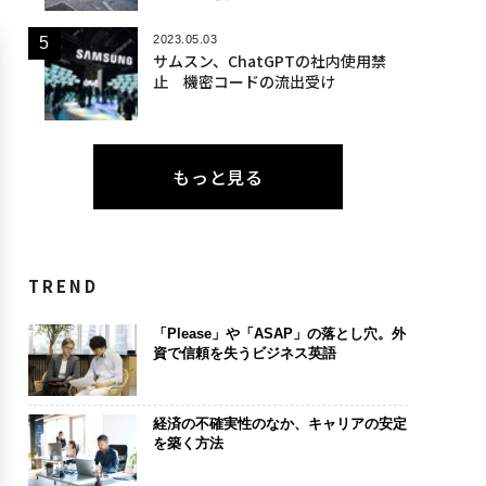
2023.05.03
サムスン、ChatGPTの社内使用禁
止 機密コードの流出受け
もっと見る
TREND
「Please」や「ASAP」の落とし穴。外
資で信頼を失うビジネス英語
経済の不確実性のなか、キャリアの安定
を築く方法