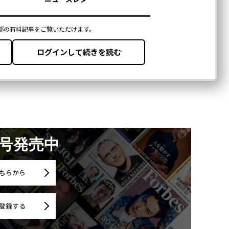
月号発売中
ちらから
登録する