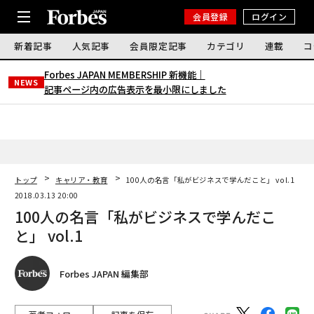
会員登録
ログイン
新着記事
人気記事
会員限定記事
カテゴリ
連載
コ
Forbes JAPAN MEMBERSHIP 新機能｜
NEWS
記事ページ内の広告表示を最小限にしました
トップ
キャリア・教育
100人の名言「私がビジネスで学んだこと」 vol.1
2018.03.13 20:00
100人の名言「私がビジネスで学んだこ
と」 vol.1
Forbes JAPAN 編集部