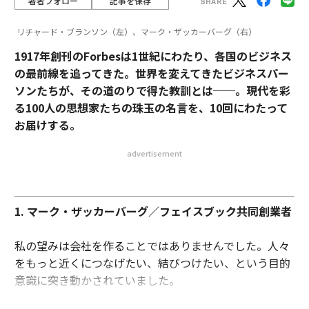
著者フォロー
記事を保存
リチャード・ブランソン（左）、マーク・ザッカーバーグ（右）
1917年創刊のForbesは1世紀にわたり、各国のビジネス
の最前線を追ってきた。世界を変えてきたビジネスパー
ソンたちが、その道のりで得た教訓とは
─
─
。現代を彩
る100人の思想家たちの珠玉の名言を、10回にわたって
お届けする。
advertisement
1. マーク・ザッカーバーグ／フェイスブック共同創業者
私の望みは会社を作ることではありませんでした。人々
をもっと近くにつなげたい、結びつけたい、という目的
意識に突き動かされていました。