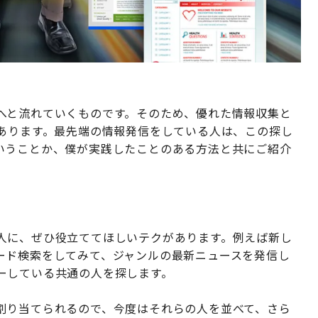
へと流れていくものです。そのため、優れた情報収集と
もあります。最先端の情報発信をしている人は、この探し
いうことか、僕が実践したことのある方法と共にご紹介
人に、ぜひ役立ててほしいテクがあります。例えば新し
ード検索をしてみて、ジャンルの最新ニュースを発信し
ーしている共通の人を探します。
割り当てられるので、今度はそれらの人を並べて、さら