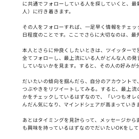
に共通でフォローしている人を探していくと、最
人）に行き着きます。
その人をフォローすれば、一足早く情報をチェック
日程度のことです。ここでさらに大切なのは、最
本人とさらに仲良くしたいときは、ツイッターで
全てフォローし、最上流にいる人がどんな人の発
していないかを見ます。すると、その人の好みが
だいたいの傾向を掴んだら、自分のアカウントで
つぶやきをリツイートしてみる。すると、最上流
かをチェックしているはずなので、「いつもオレ
んだん気になり、マインドシェアが高まっていき
あとはタイミングを見計らって、メッセージから
も興味を持っているはずなのでだいたいOKをして