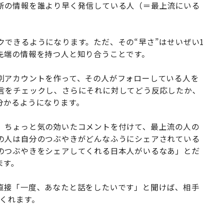
新の情報を誰より早く発信している人（＝最上流にいる
できるようになります。ただ、その“早さ”はせいぜい1
先端の情報を持つ人と知り合うことです。
別アカウントを作って、その人がフォローしている人を
言をチェックし、さらにそれに対してどう反応したか、
分かるようになります。
、ちょっと気の効いたコメントを付けて、最上流の人の
の人は自分のつぶやきがどんなふうにシェアされている
のつぶやきをシェアしてくれる日本人がいるなあ」とだ
ます。
直接「一度、あなたと話をしたいです」と聞けば、相手
くれます。