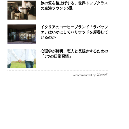
旅の質を格上げする、世界トップクラス
の空港ラウンジ5選
イタリアのコーヒーブランド「ラバッツ
ァ」はいかにしてハリウッドを席巻して
いるのか
心理学が解明、恋人と長続きするための
「3つの日常習慣」
Recommended by