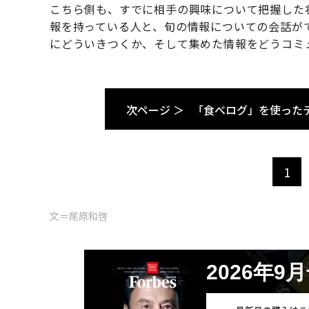
こちら側も、すでに相手の興味について把握した
報を持っている人と、旬の情報についての会話が
にどういきつくか、そして集めた情報をどうコミ
次ページ ＞
「食べログ」を使った
1
文＝尾原和啓
2026年9