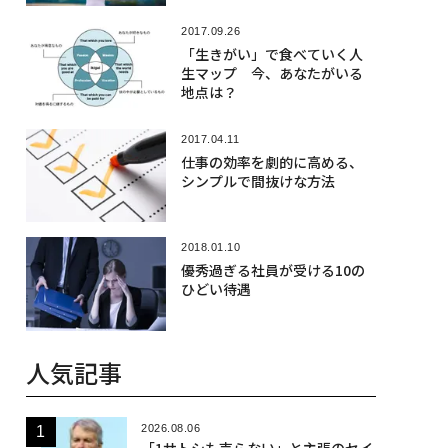
2017.09.26
「生きがい」で食べていく人
生マップ 今、あなたがいる
地点は？
2017.04.11
仕事の効率を劇的に高める、
シンプルで間抜けな方法
2018.01.10
優秀過ぎる社員が受ける10の
ひどい待遇
人気記事
2026.08.06
「1サトシも売らない」と主張のセイ