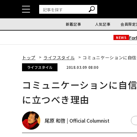
新着記事
人気記事
会員限定
Fo
NEWS
トップ
ライフスタイル
コミュニケーションに自信
ライフスタイル
2018.03.09 08:00
コミュニケーションに自
に立つべき理由
尾原 和啓 | Official Columnist