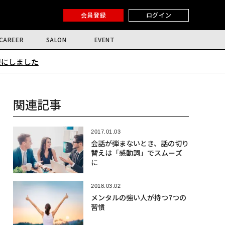
会員登録
ログイン
CAREER
SALON
EVENT
限にしました
関連記事
2017.01.03
会話が弾まないとき、話の切り
替えは「感動詞」でスムーズ
に
2018.03.02
メンタルの強い人が持つ7つの
習慣