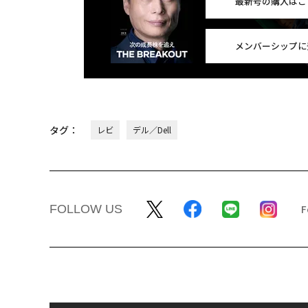
最新号の購入はこ
メンバーシップに
タグ：
レビ
デル／Dell
FOLLOW US