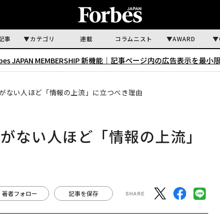
記事
カテゴリ
連載
コラムニスト
AWARD
rbes JAPAN MEMBERSHIP 新機能｜
記事ページ内の広告表示を最小
がない人ほど「情報の上流」に立つべき理由
信がない人ほど「情報の上流」
著者フォロー
記事を保存