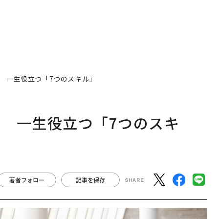
 一生役立つ「7つのスキル」
 一生役立つ「7つのスキ
著者フォロー
記事を保存