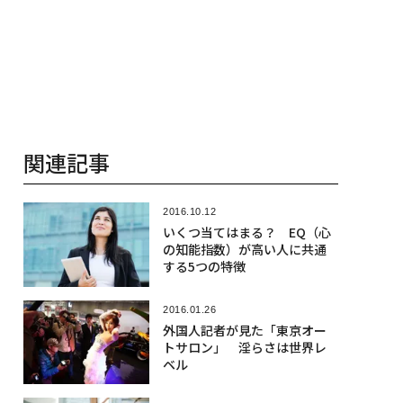
関連記事
2016.10.12
いくつ当てはまる？ EQ（心
の知能指数）が高い人に共通
する5つの特徴
2016.01.26
外国人記者が見た「東京オー
トサロン」 淫らさは世界レ
ベル