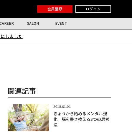
会員登録
ログイン
CAREER
SALON
EVENT
限にしました
関連記事
2018.01.01
きょうから始めるメンタル強
化 脳を書き換える3つの思考
法