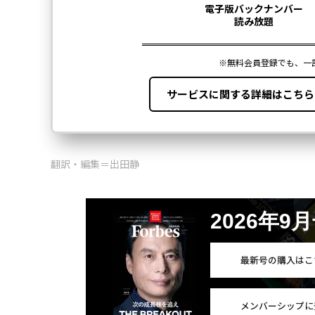
翻訳・編集＝出田静
2026年9
最新号の購入はこ
メンバーシップに