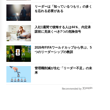
リーダーは「知っているつもり」の多く
を忘れる必要がある
入社1週間で後悔する人は44％、内定承
諾前に見抜くべき7つの危険信号
2026年FIFAワールドカップから学ぶ、5
つのリーダーシップの教訓
管理職削減が生む「リーダー不足」の未
来
Recommended by