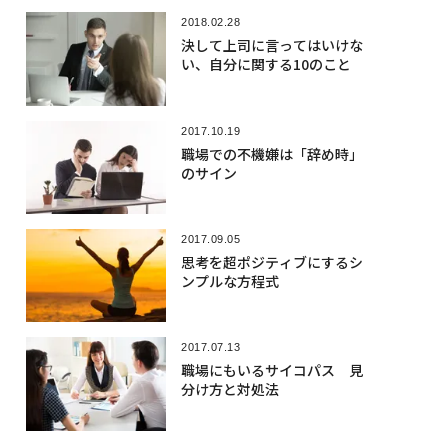
2018.02.28
決して上司に言ってはいけな
い、自分に関する10のこと
2017.10.19
職場での不機嫌は「辞め時」
のサイン
2017.09.05
思考を超ポジティブにするシ
ンプルな方程式
2017.07.13
職場にもいるサイコパス 見
分け方と対処法