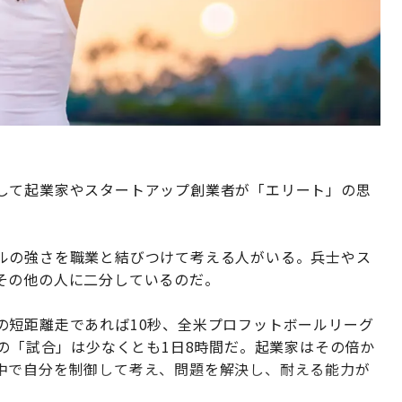
して起業家やスタートアップ創業者が「エリート」の思
ルの強さを職業と結びつけて考える人がいる。兵士やス
その他の人に二分しているのだ。
の短距離走であれば10秒、全米プロフットボールリーグ
業の「試合」は少なくとも1日8時間だ。起業家はその倍か
中で自分を制御して考え、問題を解決し、耐える能力が