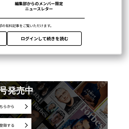
月号発売中
ちらから
登録する