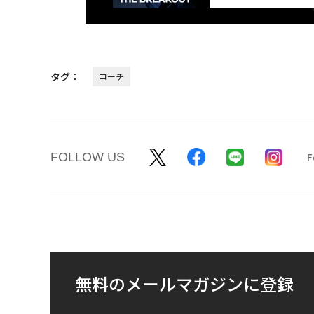
タグ：
コーチ
FOLLOW US
無料のメールマガジンに登録