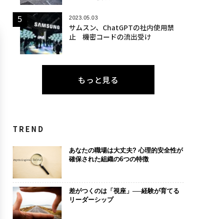
2023.05.03
サムスン、ChatGPTの社内使用禁
止 機密コードの流出受け
もっと見る
TREND
あなたの職場は大丈夫? 心理的安全性が
確保された組織の6つの特徴
差がつくのは「視座」──経験が育てる
リーダーシップ