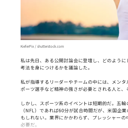
KieferPix / shutterstock.com
私は先日、ある公開討論会に登壇し、どのように
考法を身につけるかを議論した。
私が指導するリーダーやチームの中には、メンタ
ポーツ選手など精神の強さが必要とされる人と、
しかし、スポーツ系のイベントは短期的だ。五輪
（NFL）であれば60分が試合時間だが、米国企
もしれない。業界にかかわらず、プレッシャーの
必要だ。