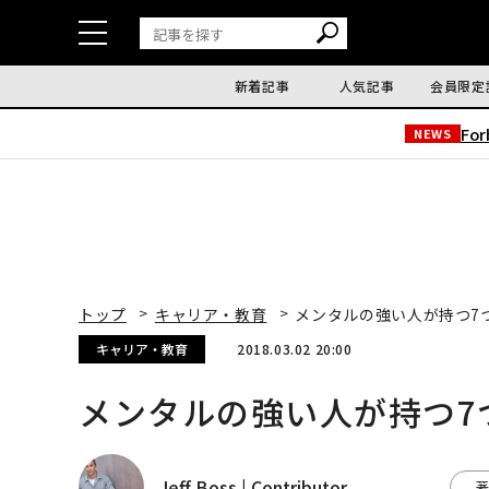
新着記事
人気記事
会員限定
Fo
NEWS
トップ
キャリア・教育
メンタルの強い人が持つ7
キャリア・教育
2018.03.02 20:00
メンタルの強い人が持つ7
Jeff Boss | Contributor
著