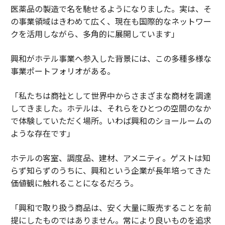
医薬品の製造で名を馳せるようになりました。実は、そ
の事業領域はきわめて広く、現在も国際的なネットワー
クを活用しながら、多角的に展開しています」
興和がホテル事業へ参入した背景には、この多種多様な
事業ポートフォリオがある。
「私たちは商社として世界中からさまざまな商材を調達
してきました。ホテルは、それらをひとつの空間のなか
で体験していただく場所。いわば興和のショールームの
ような存在です」
ホテルの客室、調度品、建材、アメニティ。ゲストは知
らず知らずのうちに、興和という企業が長年培ってきた
価値観に触れることになるだろう。
「興和で取り扱う商品は、安く大量に販売することを前
提にしたものではありません。常により良いものを追求