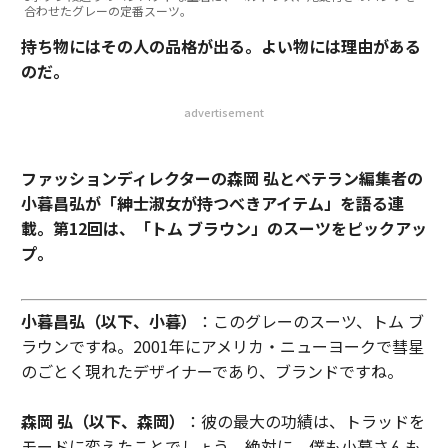
合わせたグレーの定番スーツ。
持ち物にはその人の品格が出る。よい物には理由がある
のだ。
advertisement
ファッションディレクターの森岡 弘とベテラン編集者の
小暮昌弘が「紳士淑女が持つべきアイテム」を語る連
載。第12回は、「トム ブラウン」のスーツをピックアッ
プ。
小暮昌弘（以下、小暮）
：このグレーのスーツ、トム ブ
ラウンですね。2001年にアメリカ・ニューヨークで彗星
のごとく現れたデザイナーであり、ブランドですね。
森岡 弘（以下、森岡）
：彼の最大の功績は、トラッドを
モードに変えたことでしょう、絶対に。僕も小暮さんも