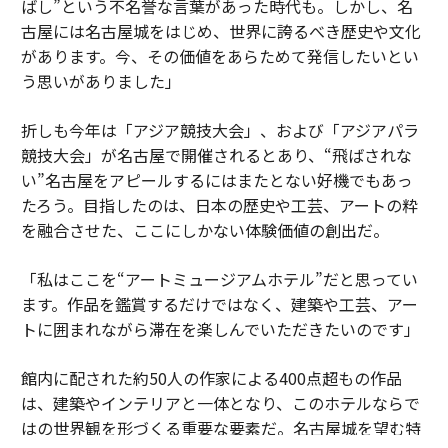
ばし”という不名誉な言葉があった時代も。しかし、名
古屋には名古屋城をはじめ、世界に誇るべき歴史や文化
があります。今、その価値をあらためて発信したいとい
う思いがありました」
折しも今年は「アジア競技大会」、および「アジアパラ
競技大会」が名古屋で開催されるとあり、“飛ばされな
い”名古屋をアピールするにはまたとない好機でもあっ
たろう。目指したのは、日本の歴史や工芸、アートの粋
を融合させた、ここにしかない体験価値の創出だ。
「私はここを“アートミュージアムホテル”だと思ってい
ます。作品を鑑賞するだけではなく、建築や工芸、アー
トに囲まれながら滞在を楽しんでいただきたいのです」
館内に配された約50人の作家による400点超もの作品
は、建築やインテリアと一体となり、このホテルならで
はの世界観を形づくる重要な要素だ。名古屋城を望む特