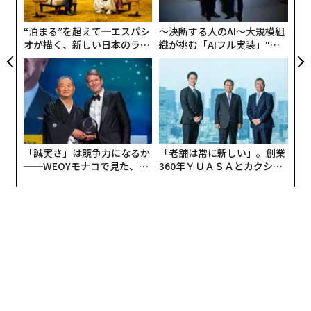
実
全
“泊まる”を超えて─エスパシ
〜決断する人のAI〜大規模組
オが描く、新しい日本のラグ
織が挑む「AIフル実装」“使
ジュアリー（中編）
う”企業から“動く”企業へ【N
TTドコモビジネス×PwC】
「誠実さ」は競争力になるか
「老舗は常に新しい」。創業
──WEOYモナコで見た、く
360年ＹＵＡＳＡとカクシン
ら寿司の経営哲学
CEO田尻望が語る、AIを超え
る人の価値
編集＝遠藤宗生