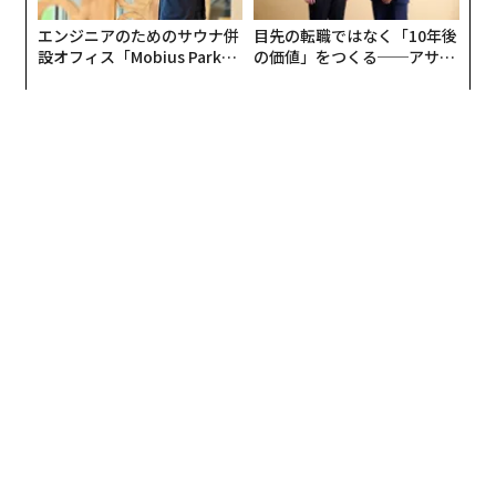
エンジニアのためのサウナ併
目先の転職ではなく「10年後
設オフィス「Mobius Park」
の価値」をつくる──アサイ
がオープン──タマディック
ンの長期伴走型支援とは
が健康経営を徹底する理由
編集＝遠藤宗生
2026年9月号発売中
最新号の購入はこちらから