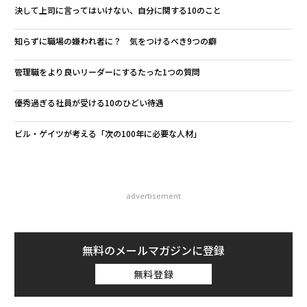
決して上司に言ってはいけない、自分に関する10のこと
知らずに職場の嫌われ者に？ 気をつけるべき9つの癖
管理職をより良いリーダーにするたった1つの質問
優秀過ぎる社員が受ける10のひどい待遇
ビル・ゲイツが考える「次の100年に必要な人材」
advertisement
無料のメールマガジンに登録
無料登録