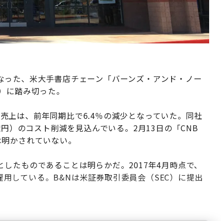
なった、米大手書店チェーン「バーンズ・アンド・ノー
雇）に踏み切った。
）の売上は、前年同期比で6.4％の減少となっていた。同社
億円）のコスト削減を見込んでいる。2月13日の「CNB
は明かされていない。
したものであることは明らかだ。2017年4月時点で、
を雇用している。B&Nは米証券取引委員会（SEC）に提出