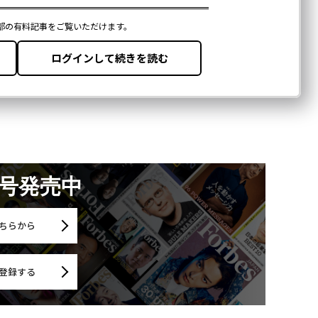
月号発売中
ちらから
登録する