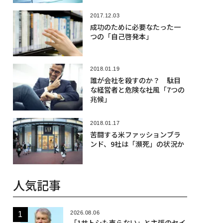
2017.12.03
成功のために必要なたった一
つの「自己啓発本」
2018.01.19
誰が会社を殺すのか？ 駄目
な経営者と危険な社風「7つの
兆候」
2018.01.17
苦闘する米ファッションブラ
ンド、9社は「瀕死」の状況か
人気記事
2026.08.06
「1サトシも売らない」と主張のセイ