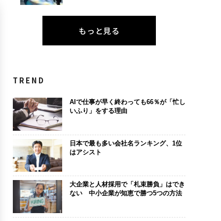
もっと見る
TREND
AIで仕事が早く終わっても66％が「忙し
いふり」をする理由
日本で最も多い会社名ランキング、1位
はアシスト
大企業と人材採用で「札束勝負」はでき
ない 中小企業が知恵で勝つ5つの方法