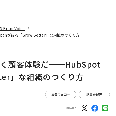
N BrandVoice
panが語る「Grow Better」な組織のつくり方
く顧客体験だ──HubSpot
etter」な組織のつくり方
著者フォロー
記事を保存