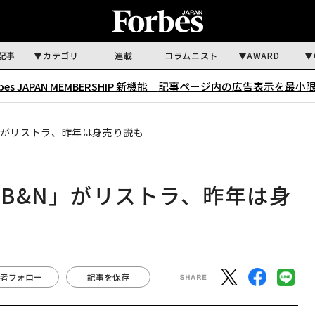
記事
カテゴリ
連載
コラムニスト
AWARD
rbes JAPAN MEMBERSHIP 新機能｜
記事ページ内の広告表示を最小
」がリストラ、昨年は身売り説も
B&N」がリストラ、昨年は身
者フォロー
記事を保存