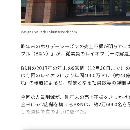
designs by Jack / Shutterstock.com
昨年末のホリデーシーズンの売上不振が明らかに
ブル（B&N）」が、従業員のレイオフ（一時解
B&Nの2017年の年末の9週間（12月30日まで
は今回のレイオフにより年間4000万ドル（約43
C」の報道によると、対象となる社員数等の詳細
今回の人員削減が、昨年末の売上不振をきっかけと
全米に632店舗を構えるB&Nは、約2万6000名
した資料で次のように述べた。