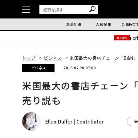
新着記事
人気記事
会員限定
Fo
NEWS
トップ
ビジネス
米国最大の書店チェーン「B&N
ビジネス
2018.02.28 07:00
米国最大の書店チェーン「
売り説も
Ellen Duffer | Contributor
著