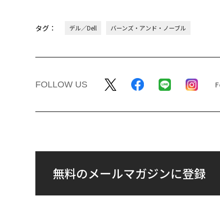
タグ：
デル／Dell
バーンズ・アンド・ノーブル
FOLLOW US
無料のメールマガジンに登録