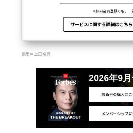
編集＝上田裕資
2026年9
最新号の購入はこ
メンバーシップに