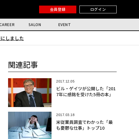
会員登録
ログイン
CAREER
SALON
EVENT
限にしました
関連記事
2017.12.05
ビル・ゲイツが公開した「201
7年に感銘を受けた5冊の本」
2017.03.18
米従業員調査でわかった「最
も憂鬱な仕事」トップ10