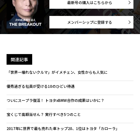
最新号の購入はこちらから
メンバーシップに登録する
関連記事
「世界一壊れないクルマ」がイメチェン、女性からも人気に
優秀過ぎる社員が受ける10のひどい待遇
ついにスープラ復活！ トヨタxBMW合作の成果はいかに？
宝くじで高額当せん？ 実行すべき5つのこと
2017年に世界で最も売れた車トップ20、1位はトヨタ「カローラ」