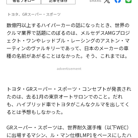
著者フォロー
記事を保存
トヨタ、GRスーパー・スポーツ
数億円以上するハイパーカーの話になったとき、世界の
クルマ業界で話題にのぼるのは、メルセデスAMGプロジ
ェクト・ワンやレッドブル・レーシングのアストン・マ
ーティンのヴァルキリーであって、日本のメーカーの車
種の名前があがることはなかった。そう、これまでは。
advertisement
トヨタ・GRスーパー・スポーツ・コンセプトが発表され
たのは、去る1月の東京オートサロンでのこと。だれ
も、ハイブリッド車でトヨタがこんなクルマを出してく
るとは予想もしなかった。
GRスーパー・スポーツは、世界耐久選手権（以下WEC）
に出場するマシン、ル・マン仕様LMP1をベースにしたハ