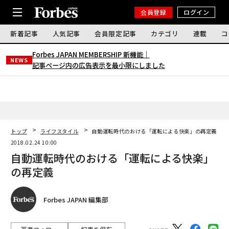
会員登録
ログイン
新着記事
人気記事
会員限定記事
カテゴリ
連載
コ
Forbes JAPAN MEMBERSHIP 新機能｜
NEWS
記事ページ内の広告表示を最小限にしました
トップ
ライフスタイル
自動運転時代のおける「運転による快楽」の再定義
2018.02.24 10:00
自動運転時代のおける「運転による快楽」
の再定義
Forbes JAPAN 編集部