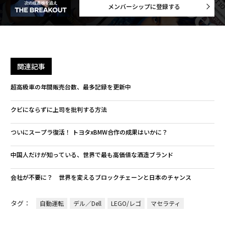
メンバーシップに登録する
関連記事
超高級車の年間販売台数、最多記録を更新中
クビにならずに上司を批判する方法
ついにスープラ復活！ トヨタxBMW合作の成果はいかに？
中国人だけが知っている、世界で最も高価値な酒造ブランド
会社が不要に？ 世界を変えるブロックチェーンと日本のチャンス
タグ：
自動運転
デル／Dell
LEGO/レゴ
マセラティ