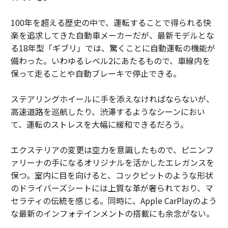
100年を超える歴史の中で、運転することで得られる快
楽を追求してきた自動車メーカーだが、最新モデルとな
る18年型「ギブリ」では、驚くことに自動運転の機能が
備わった。いわゆるレベル2にあたるもので、車線内を
保って走ることや自動ブレーキで停止できる。
ステアリングホイールに手を添えなければならないが、
高速道路を巡航したり、渋滞するようなシーンにおい
て、運転のストレスを大幅に緩和できるだろう。
エクステリアの変更は空力を意識したもので、ピニンフ
ァリーナの手になるオリジナルを活かしたエレガンスを
保つ。室内に目を向けると、コックピットのような形状
のドライバーズシートには上質な革が奢られており、マ
セラティの伝統を感じる。同時に、Apple CarPlayのよう
な最新のインフォテインメントの搭載にも余念がない。