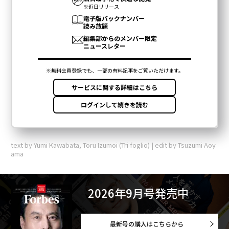
text by Yumi Kawabata, Toru Izumoi (Tri foglio) | edit by Tsuzumi Aoy
ama
2026年9月号発売中
最新号の購入はこちらから