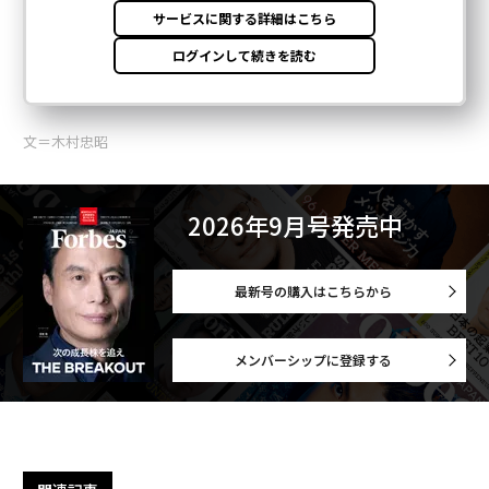
文＝木村忠昭
2026年9月号発売中
最新号の購入はこちらから
メンバーシップに登録する