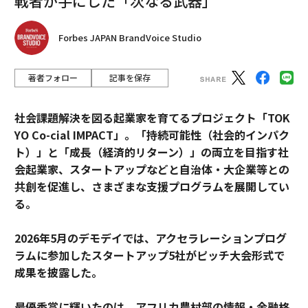
戦者が手にした「次なる武器」
Forbes JAPAN BrandVoice Studio
著者フォロー
記事を保存
社会課題解決を図る起業家を育てるプロジェクト「TOK
YO Co-cial IMPACT」。
「持続可能性（社会的インパク
ト）」と「成長（経済的リターン）」の両立を目指す社
会起業家、スタートアップなどと自治体・大企業等との
共創を促進し、さまざまな支援プログラムを展開してい
る。
2026年5月のデモデイでは、アクセラレーションプログ
ラムに参加したスタートアップ5社がピッチ大会形式で
成果を披露した。
最優秀賞に輝いたのは、アフリカ農村部の情報・金融格