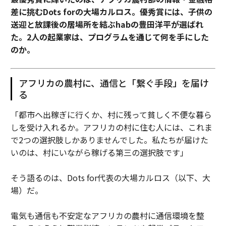
差に挑むDots forの大場カルロス。優秀賞には、子供の
送迎と放課後の居場所を結ぶhabの豊田洋平が選ばれ
た。2人の起業家は、プログラムを通じて何を手にした
のか。
アフリカの農村に、通信と「繋ぐ手段」を届け
る
「都市へ出稼ぎに行くか、村に残って貧しく不便な暮ら
しを受け入れるか。アフリカの村に住む人には、これま
で2つの選択肢しかありませんでした。私たちが届けた
いのは、村にいながら稼げる第三の選択肢です」
そう語るのは、Dots for代表の大場カルロス（以下、大
場）だ。
電気も通信も不安定なアフリカの農村に通信環境を整