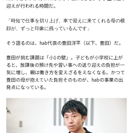
迎えが行われる時間だ。
「時短で仕事を切り上げ、車で迎えに来てくれる母の横
顔が、ずっと印象に残っているんです」
そう語るのは、hab代表の豊田洋平（以下、豊田）だ。
豊田が挑む課題は「小1の壁」。子どもが小学校に上が
ると、放課後の預け先や習い事への送り迎えの負担が一
気に増し、親は働き方を変えざるをえなくなる。かつて
豊田の母が抱えていた負担そのものが、habの事業の出
発点になっている。