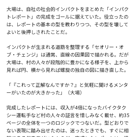
大場は、自社の社会的インパクトをまとめた「インパク
トレポート」の完成をゴールに据えていた。役立ったの
は、レポートの基本の型を教わりつつ、その型を壊して
よいと後押しされたことだ。
インパクトが生まれる道筋を整理する「セオリー・オ
ブ・チェンジ」は通常、直線の因果図で描かれる。だが
大場は、村の人々が段階的に豊かになる様子を、上から
見れば円、横から見れば螺旋の独自の図に描き直した。
「『これって正解なんですか？』と気軽に聞けるメンタ
ーがいたのが大きかった」（大場）
完成したレポートには、収入が4倍になったバイクタク
シー運転手など村の人々の証言を惜しみなく載せ、約35
ページの全体を一つのロジックでつないだ。型どおりで
ない表現に踏み出せたのは、迷ったときでも、すぐに相