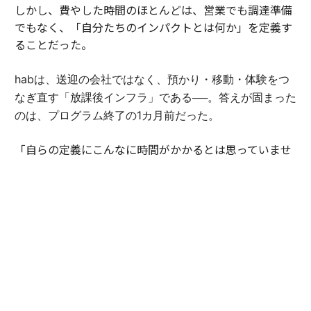
しかし、費やした時間のほとんどは、営業でも調達準備
でもなく、「自分たちのインパクトとは何か」を定義す
ることだった。
habは、送迎の会社ではなく、預かり・移動・体験をつ
なぎ直す「放課後インフラ」である──。答えが固まった
のは、プログラム終了の1カ月前だった。
「自らの定義にこんなに時間がかかるとは思っていませ
んでした。でも、言葉にできた瞬間、伝えられることが
大きく変わったんです」（豊田）