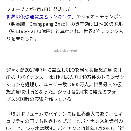
フォーブスが2月7日に発表した「
世界の仮想通貨長者ランキング
」でジャオ・チャンポン
（趙長鵬、Changpeng Zhao）の資産額は11〜20億ドル
（約1195〜2170億円）と算定され、世界3位にランク入
りを果たした。
advertisement
ジャオが2017年7月に設立しCEOを務める仮想通貨取引
所の「バイナンス」は1秒間あたり140万件のトランザク
ションを処理し、ユーザー数は600万人。世界最大の仮
想通貨取引所となった。ジャオは2月末に発売のフォー
ブス米国版の表紙を飾っている。
「取引ボリュームでバイナンスは世界最大であり、セキ
ュリティの面でも世界トップだ」とバイナンス創業者の
CZこと、ジャオは話す。バイナンスは昨年7月のICO（新