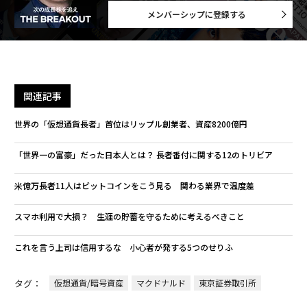
メンバーシップに登録する
関連記事
世界の「仮想通貨長者」首位はリップル創業者、資産8200億円
「世界一の富豪」だった日本人とは？ 長者番付に関する12のトリビア
米億万長者11人はビットコインをこう見る 関わる業界で温度差
スマホ利用で大損？ 生涯の貯蓄を守るために考えるべきこと
これを言う上司は信用するな 小心者が発する5つのせりふ
タグ：
仮想通貨/暗号資産
マクドナルド
東京証券取引所