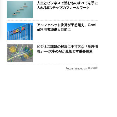
人生とビジネスで望むものすべてを手に
入れる6ステップのフレームワーク
アルファベット決算が予想超え、Gemi
ni利用者10億人目前に
ビジネス課題の解決に不可欠な「地理情
報」──大半のAIが見落とす重要要素
Recommended by