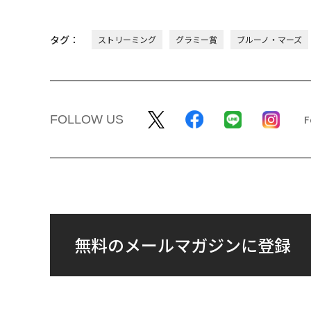
タグ：
ストリーミング
グラミー賞
ブルーノ・マーズ
FOLLOW US
無料のメールマガジンに登録