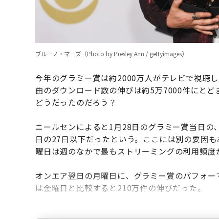
ブルーノ・マーズ（Photo by Presley Ann / gettyimages）
今年のグラミー賞は約2000万人がテレビで視聴
曲のダウンロード数の伸びは約5万7000件にと
どうだったのだろう？
ニールセンによると1月28日のグラミー賞当日
日の27日以下だったという。ここには別の要因も
曜日は週のなかで最もストリーミングの利用頻度
オンエア翌日の月曜日に、グラミー賞のパフォー
は金曜日と比較すると210万件の伸びだった。