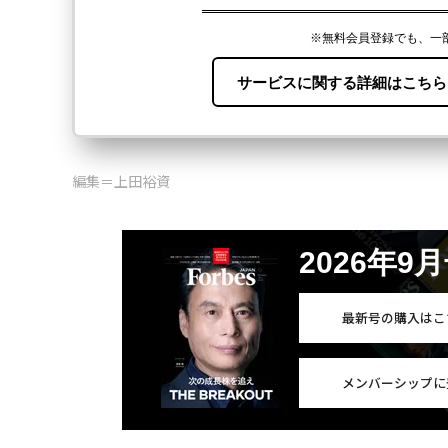
編集＝上田裕資
2026年9
最新号の購入はこ
メンバーシップに