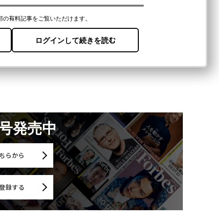
月号発売中
ちらから
登録する