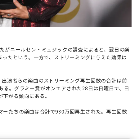
したがニールセン・ミュジックの調査によると、翌日の楽
どまったという。一方で、ストリーミングに与えた効果は
の、出演者らの楽曲のストリーミング再生回数の合計は前
ある。グラミー賞がオンエアされた28日は日曜日で、日
が下がる傾向にある。
マーたちの楽曲は合計で930万回再生された。再生回数