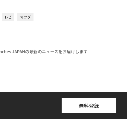
レビ
マツダ
Forbes JAPANの最新のニュースをお届けします
無料登録