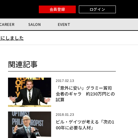
会員登録
ログイン
CAREER
SALON
EVENT
限にしました
関連記事
2017.02.13
「意外に安い」グラミー賞司
会者のギャラ 約230万円との
試算
2018.01.23
ビル・ゲイツが考える「次の1
00年に必要な人材」