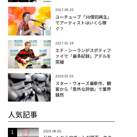
2017.09.20
ユーチューブ「30億回再生」
でアーティストはいくら稼
ぐ？
2017.01.18
エド・シーランがスポティフ
ァイで「最多記録」アデルを
突破
2018.01.02
スター・ウォーズ最新作、観
客から「意外な評価」で業界
騒然
人気記事
2026.08.05