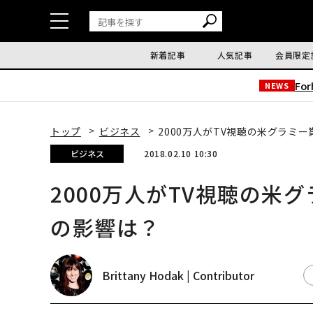
新着記事
人気記事
会員限定
Fo
NEWS
トップ
ビジネス
2000万人がTV視聴の米グラミ
ビジネス
2018.02.10 10:30
2000万人がTV視聴の米
の影響は？
Brittany Hodak | Contributor