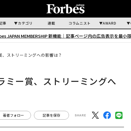
記事
カテゴリ
連載
コラムニスト
AWARD
rbes JAPAN MEMBERSHIP 新機能｜
記事ページ内の広告表示を最小
ー賞、ストリーミングへの影響は？
グラミー賞、ストリーミングへ
著者フォロー
記事を保存