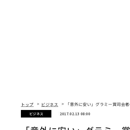
トップ
ビジネス
「意外に安い」グラミー賞司会者
ビジネス
2017.02.13 08:00
「意外に安い」グラミー賞
との試算
Madeline Berg | Forbes Staff