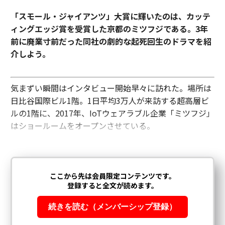
「スモール・ジャイアンツ」大賞に輝いたのは、カッテ
ィングエッジ賞を受賞した京都のミツフジである。3年
前に廃業寸前だった同社の劇的な起死回生のドラマを紹
介しよう。
気まずい瞬間はインタビュー開始早々に訪れた。場所は
日比谷国際ビル1階。1日平均3万人が来訪する超高層ビ
ルの1階に、2017年、IoTウェアラブル企業「ミツフジ」
はショールームをオープンさせている。