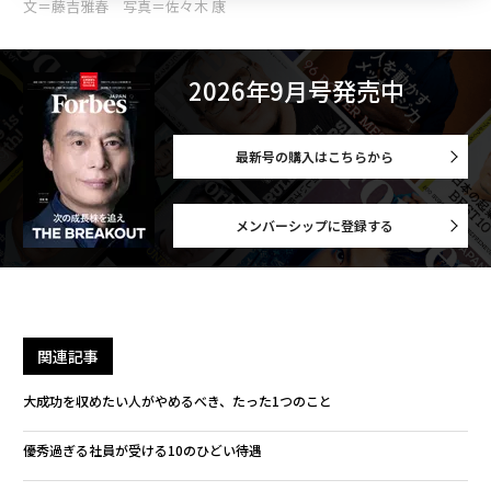
文＝藤吉雅春 写真＝佐々木 康
2026年9月号発売中
最新号の購入はこちらから
メンバーシップに登録する
関連記事
大成功を収めたい人がやめるべき、たった1つのこと
優秀過ぎる社員が受ける10のひどい待遇