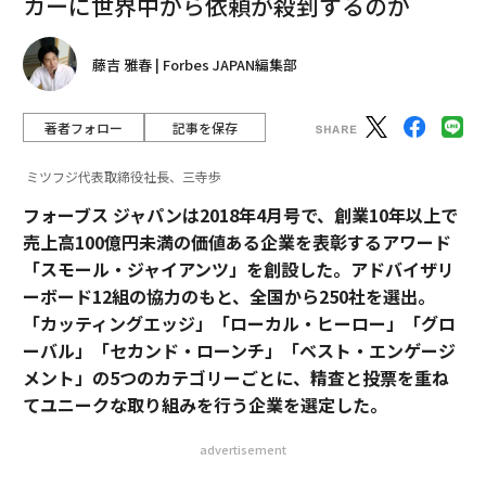
カーに世界中から依頼が殺到するのか
藤吉 雅春 | Forbes JAPAN編集部
著者フォロー
記事を保存
ミツフジ代表取締役社長、三寺歩
フォーブス ジャパンは2018年4月号で、創業10年以上で
売上高100億円未満の価値ある企業を表彰するアワード
「スモール・ジャイアンツ」を創設した。アドバイザリ
ーボード12組の協力のもと、全国から250社を選出。
「カッティングエッジ」「ローカル・ヒーロー」「グロ
ーバル」「セカンド・ローンチ」「ベスト・エンゲージ
メント」の5つのカテゴリーごとに、精査と投票を重ね
てユニークな取り組みを行う企業を選定した。
advertisement