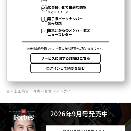
文＝上田裕資 写真＝セオドア・ケイ
2026年9月号発売中