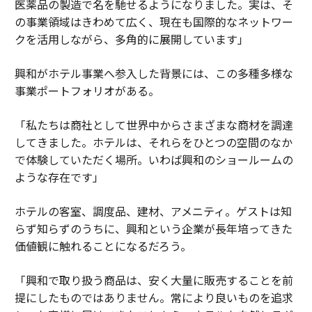
医薬品の製造で名を馳せるようになりました。実は、そ
の事業領域はきわめて広く、現在も国際的なネットワー
クを活用しながら、多角的に展開しています」
興和がホテル事業へ参入した背景には、この多種多様な
事業ポートフォリオがある。
「私たちは商社として世界中からさまざまな商材を調達
してきました。ホテルは、それらをひとつの空間のなか
で体験していただく場所。いわば興和のショールームの
ような存在です」
ホテルの客室、調度品、建材、アメニティ。ゲストは知
らず知らずのうちに、興和という企業が長年培ってきた
価値観に触れることになるだろう。
「興和で取り扱う商品は、安く大量に販売することを前
提にしたものではありません。常により良いものを追求