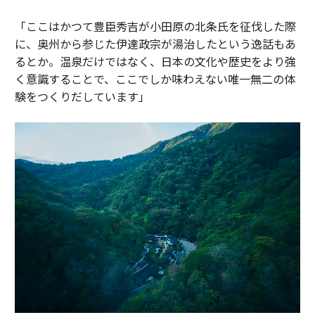
「ここはかつて豊臣秀吉が小田原の北条氏を征伐した際
に、奥州から参じた伊達政宗が湯治したという逸話もあ
るとか。温泉だけではなく、日本の文化や歴史をより強
く意識することで、ここでしか味わえない唯一無二の体
験をつくりだしています」