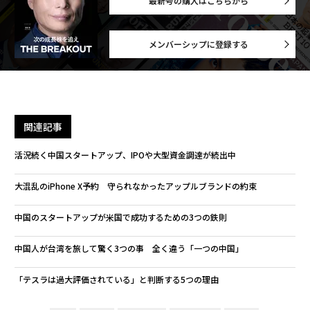
最新号の購入はこちらから
メンバーシップに登録する
関連記事
活況続く中国スタートアップ、IPOや大型資金調達が続出中
大混乱のiPhone X予約 守られなかったアップルブランドの約束
中国のスタートアップが米国で成功するための3つの鉄則
中国人が台湾を旅して驚く3つの事 全く違う「一つの中国」
「テスラは過大評価されている」と判断する5つの理由