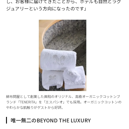
し、お客様に届けてきたことから、ホテルも自然とラグ
ジュアリーという方向になったのです」
綿布問屋として創業した興和のオリジナル、高級オーガニックコットンブ
ランド「TENERITA」を「エスパシオ」でも採用。オーガニックコットンの
やわらかな肌触りがゲストから好評。
唯一無二のBEYOND THE LUXURY