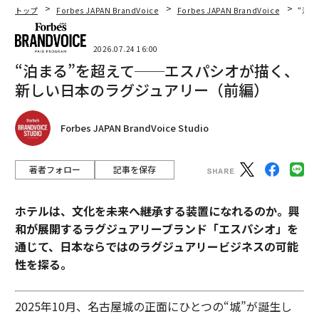
トップ
Forbes JAPAN BrandVoice
Forbes JAPAN BrandVoice
“泊
2026.07.24 16:00
“泊まる”を超えて──エスパシオが描く、
新しい日本のラグジュアリー（前編）
Forbes JAPAN BrandVoice Studio
著者フォロー
記事を保存
ホテルは、文化を未来へ継承する装置になれるのか。興
和が展開するラグジュアリーブランド「エスパシオ」を
通じて、日本ならではのラグジュアリービジネスの可能
性を探る。
2025年10月、名古屋城の正面にひとつの“城”が誕生し