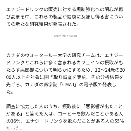
エナジードリンクの販売に対する規制強化への関心が再
び高まる中、これらの製品が健康に及ぼし得る害につい
ての新たな研究結果が発表された。
advertisement
カナダのウォータールー大学の研究チームは、エナジー
ドリンクとこれらに多く含まれるカフェインの摂取がも
たらす悪影響について明らかにするため、12～24歳の20
00人以上を対象に聞き取り調査を実施。その分析結果を
先ごろ、カナダの医学誌「CMAJ」の電子版で発表し
た。
調査に協力した人のうち、摂取後に「悪影響が出たこと
がある」と答えた人は、コーヒーを飲んだことがある人
の36％、エナジードリンクを飲んだことがある人の55％
だった。