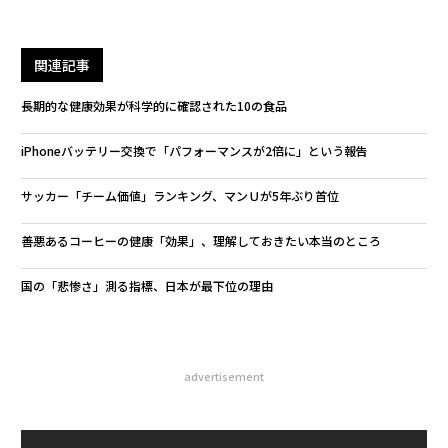
関連記事
長期的な健康効果が科学的に確認された10の食品
iPhoneバッテリー交換で「パフォーマンスが2倍に」という報告
サッカー「チーム価値」ランキング、マンＵが5年ぶり首位
善悪あるコーヒーの健康「効果」、理解しておきたい本当のところ
国の「悲惨さ」測る指標、日本が最下位の理由
advertisement