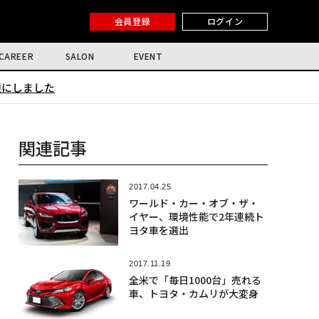
会員登録
ログイン
CAREER
SALON
EVENT
限にしました
関連記事
2017.04.25
ワールド・カー・オブ・ザ・
イヤー、環境性能で2年連続ト
ヨタ車を選出
2017.11.19
全米で「毎日1000台」売れる
車、トヨタ・カムリが大変身