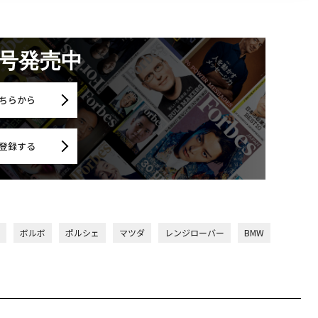
月号発売中
ちらから
登録する
ボルボ
ポルシェ
マツダ
レンジローバー
BMW