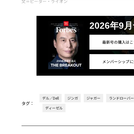
文＝ピーター・ライオン
2026年9
最新号の購入はこ
メンバーシップに
デル／Dell
ジンガ
ジャガー
ランドローバー
タグ：
ディーゼル