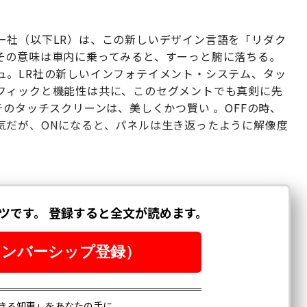
ー社（以下LR）は、この新しいデザイン言語を「リダク
その意味は車内に乗ってみると、すーっと腑に落ちる。
ュ。LR社の新しいインフォテイメント・システム、タッ
フィックと機能性は共に、このセグメントでも真剣に先
チのタッチスクリーンは、美しくかつ賢い 。OFFの時、
気だが、ONになると、パネルは生き返ったように解像度