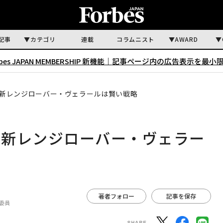
記事
カテゴリ
連載
コラムニスト
AWARD
rbes JAPAN MEMBERSHIP 新機能｜
記事ページ内の広告表示を最小
新レンジローバー・ヴェラールは賢い戦略
最新レンジローバー・ヴェラー
著者フォロー
記事を保存
委員