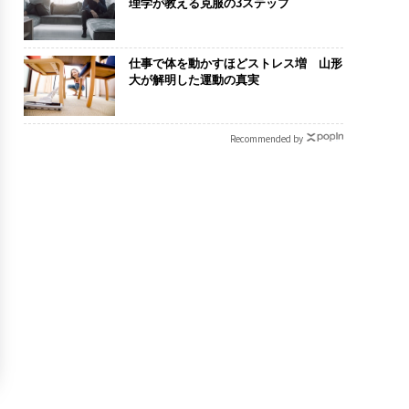
理学が教える克服の3ステップ
仕事で体を動かすほどストレス増 山形
大が解明した運動の真実
Recommended by