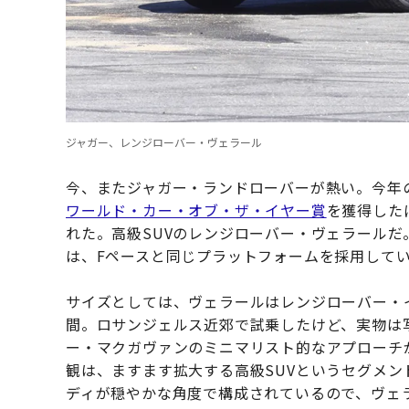
ジャガー、レンジローバー・ヴェラール
今、またジャガー・ランドローバーが熱い。今年の
ワールド・カー・オブ・ザ・イヤー賞
を獲得した
れた。高級SUVのレンジローバー・ヴェラールだ
は、Fペースと同じプラットフォームを採用して
サイズとしては、ヴェラールはレンジローバー・
間。ロサンジェルス近郊で試乗したけど、実物は
ー・マクガヴァンのミニマリスト的なアプローチ
観は、ますます拡大する高級SUVというセグメ
ディが穏やかな角度で構成されているので、ヴェ