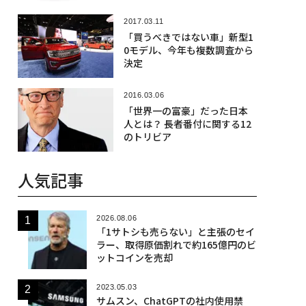
2017.03.11
「買うべきではない車」新型1
0モデル、今年も複数調査から
決定
2016.03.06
「世界一の富豪」だった日本
人とは？ 長者番付に関する12
のトリビア
人気記事
2026.08.06
「1サトシも売らない」と主張のセイ
ラー、取得原価割れで約165億円のビ
ットコインを売却
2023.05.03
サムスン、ChatGPTの社内使用禁