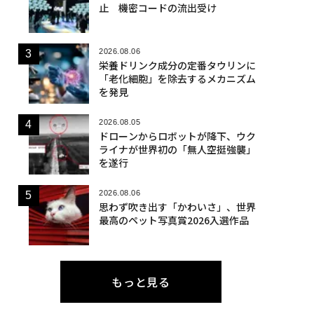
止 機密コードの流出受け
2026.08.06
栄養ドリンク成分の定番タウリンに
「老化細胞」を除去するメカニズム
を発見
2026.08.05
ドローンからロボットが降下、ウク
ライナが世界初の「無人空挺強襲」
を遂行
2026.08.06
思わず吹き出す「かわいさ」、世界
最高のペット写真賞2026入選作品
もっと見る