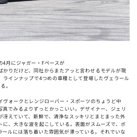
4月にジャガー・Fペースが
ばかりだけど、同社からまたアッと言わせるモデルが現
。ラインナップで4つめの車種として登場したヴェラール
いる。
イヴォークとレンジローバー・スポーツのちょうど中
写真でみるよりずっとかっこいい。デザイナー、ジェリ
が冴えていて、新鮮で、清浄なスッキリとまとまった外
ントに、大きな波を起こしている。表面がスムーズで、ボ
ラールには落ち着いた雰囲気が漂っている。それでいな