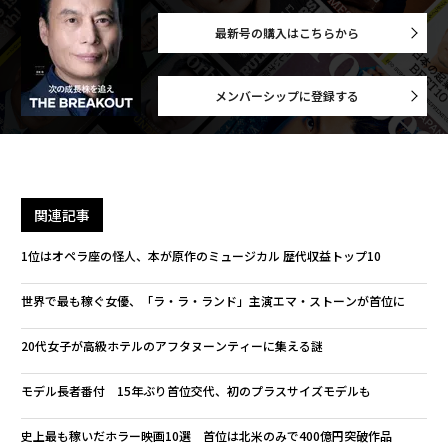
最新号の購入はこちらから
メンバーシップに登録する
関連記事
1位はオペラ座の怪人、本が原作のミュージカル 歴代収益トップ10
世界で最も稼ぐ女優、「ラ・ラ・ランド」主演エマ・ストーンが首位に
20代女子が高級ホテルのアフタヌーンティーに集える謎
モデル長者番付 15年ぶり首位交代、初のプラスサイズモデルも
史上最も稼いだホラー映画10選 首位は北米のみで400億円突破作品