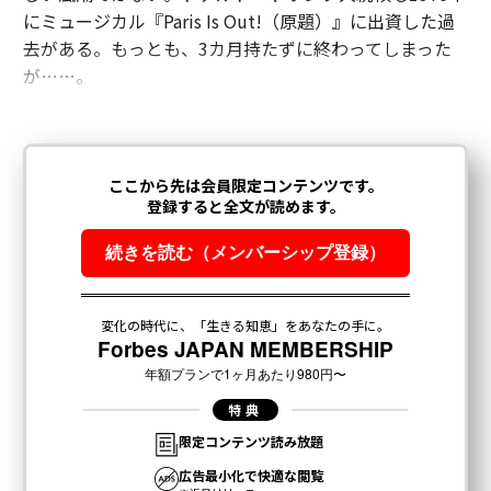
にミュージカル『Paris Is Out!（原題）』に出資した過
去がある。もっとも、3カ月持たずに終わってしまった
が……。