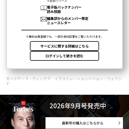
文＝ミケーラ・ティンデラ イラストレーション＝ジョン・ウェラン
ド
2026年9月号発売中
最新号の購入はこちらから