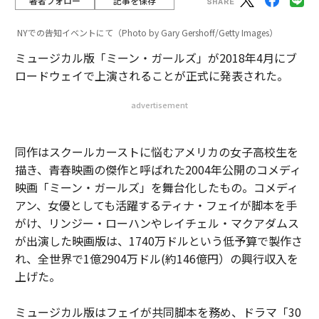
著者フォロー
記事を保存
NYでの告知イベントにて（Photo by Gary Gershoff/Getty Images）
ミュージカル版「ミーン・ガールズ」が2018年4月にブ
ロードウェイで上演されることが正式に発表された。
advertisement
同作はスクールカーストに悩むアメリカの女子高校生を
描き、青春映画の傑作と呼ばれた2004年公開のコメディ
映画「ミーン・ガールズ」を舞台化したもの。コメディ
アン、女優としても活躍するティナ・フェイが脚本を手
がけ、リンジー・ローハンやレイチェル・マクアダムス
が出演した映画版は、1740万ドルという低予算で製作さ
れ、全世界で1億2904万ドル(約146億円）の興行収入を
上げた。
ミュージカル版はフェイが共同脚本を務め、ドラマ「30