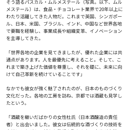
そう語るパスカル・ムルメステール（写真。以下、ムル
メステール）は、食品・チョコレート業界で20年以上に
わたり活躍してきた人物だ。これまで英国、シンガポー
ル、日本、米国、ブラジル、インド、中国など世界各地
で要職を経験し、事業成長や組織変革、イノベーション
を主導してきた。
「世界各地の企業を見てきましたが、優れた企業には共
通点があります。人を最優先に考えること。そして、こ
れまで築き上げた価値を尊重し、それを礎に、未来に向
けて自己革新を続けていることです」
なかでも彼女が強く魅了されたのが、日本のものづくり
文化だった。各地の工房を訪ね、京都では酒蔵も見学し
たという。
「酒蔵を継いだばかりの女性杜氏（日本酒醸造の責任
者）と出会いました。彼女は伝統的な酒づくりの技術を