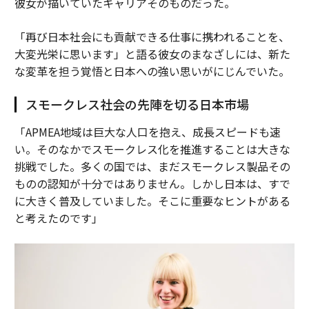
彼女が描いていたキャリアそのものだった。
「再び日本社会にも貢献できる仕事に携われることを、
大変光栄に思います」と語る彼女のまなざしには、新た
な変革を担う覚悟と日本への強い思いがにじんでいた。
スモークレス社会の先陣を切る日本市場
「APMEA地域は巨大な人口を抱え、成長スピードも速
い。そのなかでスモークレス化を推進することは大きな
挑戦でした。多くの国では、まだスモークレス製品その
ものの認知が十分ではありません。しかし日本は、すで
に大きく普及していました。そこに重要なヒントがある
と考えたのです」