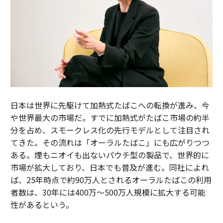
日本は世界に先駆けて加熱式たばこへの転換が進み、今
や世界最大の市場だ。すでに加熱式がたばこ市場の約半
分を占め、スモークレス化の先行モデルとして注目され
てきた。その流れは「オーラルたばこ」にも広がりつつ
ある。煙もニオイも出ないパウチ型の製品で、世界的に
市場が拡大しており、日本でも普及が進む。同社によれ
ば、25年時点で約90万人とされるオーラルたばこの利用
者数は、30年には400万～500万人規模に拡大する可能
性があるという。