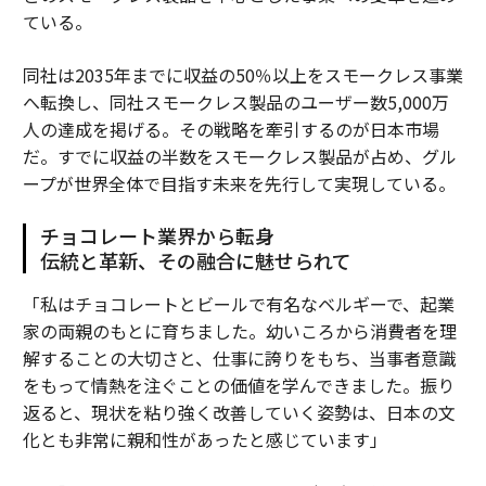
ている。
同社は2035年までに収益の50％以上をスモークレス事業
へ転換し、同社スモークレス製品のユーザー数5,000万
人の達成を掲げる。その戦略を牽引するのが日本市場
だ。すでに収益の半数をスモークレス製品が占め、グル
ープが世界全体で目指す未来を先行して実現している。
チョコレート業界から転身
伝統と革新、その融合に魅せられて
「私はチョコレートとビールで有名なベルギーで、起業
家の両親のもとに育ちました。幼いころから消費者を理
解することの大切さと、仕事に誇りをもち、当事者意識
をもって情熱を注ぐことの価値を学んできました。振り
返ると、現状を粘り強く改善していく姿勢は、日本の文
化とも非常に親和性があったと感じています」