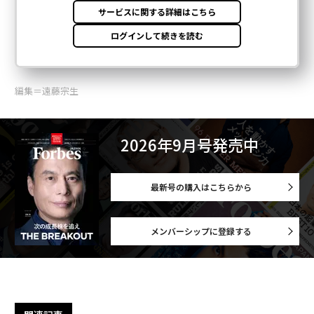
編集＝遠藤宗生
2026年9月号発売中
最新号の購入はこちらから
メンバーシップに登録する