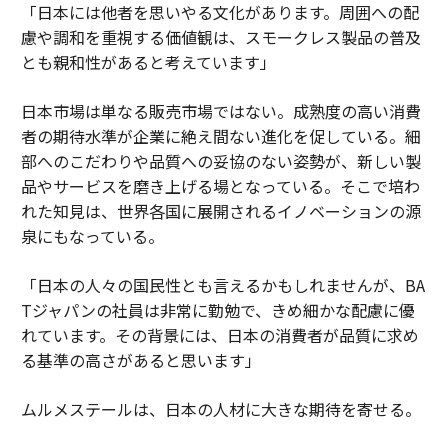
「日本には他者を思いやる文化があります。周囲への配
慮や調和を重視する価値観は、スモークレス製品の普及
とも親和性があると考えています」
日本市場は単なる販売市場ではない。成熟度の高い消費
者の期待水準が企業に絶え間ない進化を促している。細
部へのこだわりや品質への妥協のない姿勢が、新しい製
品やサービスを磨き上げる場となっている。そこで培わ
れた知見は、世界各国に展開されるイノベーションの源
泉にもなっている。
「日本の人々の国民性とも言えるかもしれませんが、BA
Tジャパンの社員は非常に勤勉で、きめ細かな配慮に優
れています。その背景には、日本の消費者が品質に求め
る基準の高さがあると思います」
ムルメステールは、日本の人材に大きな期待を寄せる。