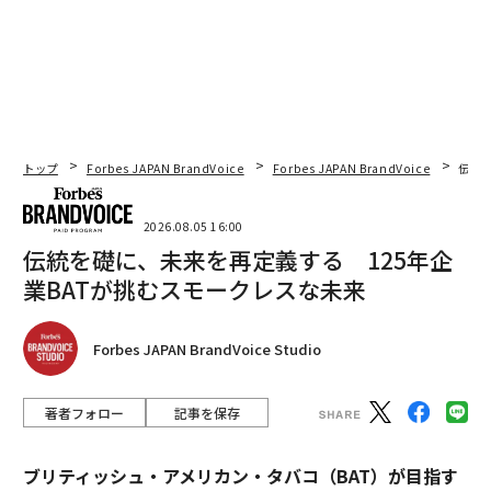
トップ
Forbes JAPAN BrandVoice
Forbes JAPAN BrandVoice
伝統
2026.08.05 16:00
伝統を礎に、未来を再定義する 125年企
業BATが挑むスモークレスな未来
Forbes JAPAN BrandVoice Studio
著者フォロー
記事を保存
ブリティッシュ・アメリカン・タバコ（BAT）が目指す