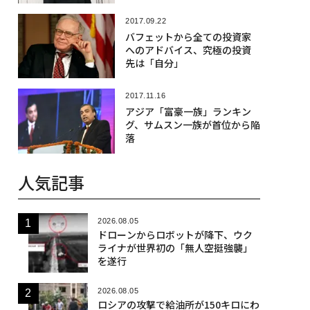
2017.09.22
バフェットから全ての投資家
へのアドバイス、究極の投資
先は「自分」
2017.11.16
アジア「富豪一族」ランキン
グ、サムスン一族が首位から陥
落
人気記事
2026.08.05
ドローンからロボットが降下、ウク
ライナが世界初の「無人空挺強襲」
を遂行
2026.08.05
ロシアの攻撃で給油所が150キロにわ