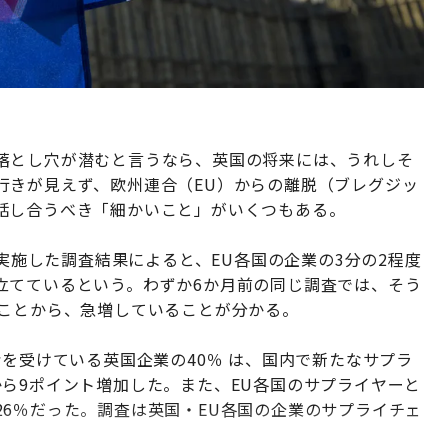
落とし穴が潜むと言うなら、英国の将来には、うれしそ
行きが見えず、欧州連合（EU）からの離脱（ブレグジッ
話し合うべき「細かいこと」がいくつもある。
に実施した調査結果によると、EU各国の企業の3分の2程度
立てているという。わずか6か月前の同じ調査では、そう
たことから、急増していることが分かる。
給を受けている英国企業の40％ は、国内で新たなサプラ
ら9ポイント増加した。また、EU各国のサプライヤーと
6％だった。調査は英国・EU各国の企業のサプライチェ