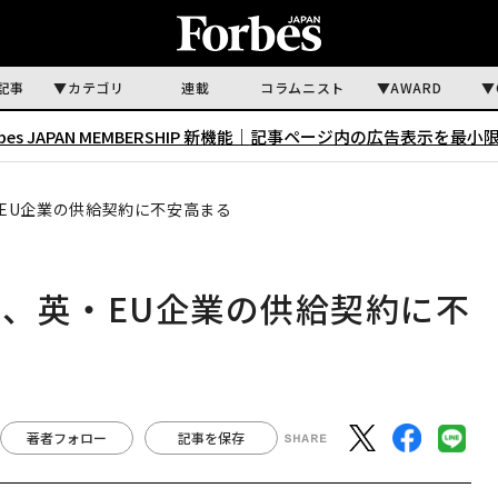
記事
カテゴリ
連載
コラムニスト
AWARD
rbes JAPAN MEMBERSHIP 新機能｜
記事ページ内の広告表示を最小
EU企業の供給契約に不安高まる
、英・EU企業の供給契約に不
著者フォロー
記事を保存