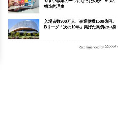
やすい職業の一つになったのか 5つの
構造的理由
入場者数900万人、事業規模1500億円。
Bリーグ「次の10年」掲げた異例の中身
Recommended by