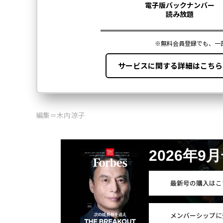
編集＝木内涼子
2026年9
最新号の購入はこ
メンバーシップに