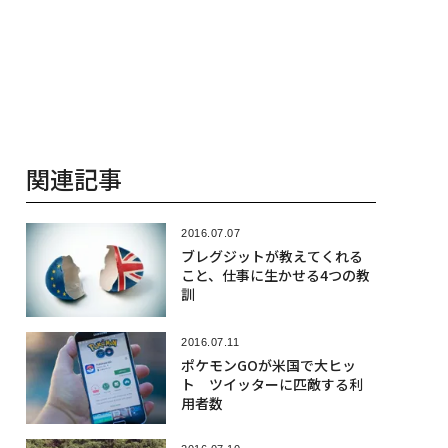
関連記事
2016.07.07
ブレグジットが教えてくれる
こと、仕事に生かせる4つの教
訓
2016.07.11
ポケモンGOが米国で大ヒッ
ト ツイッターに匹敵する利
用者数