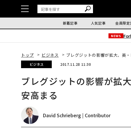
新着記事
人気記事
会員限定
Fo
NEWS
トップ
ビジネス
ブレグジットの影響が拡大、英・
ビジネス
2017.11.28 11:30
ブレグジットの影響が拡大
安高まる
David Schrieberg | Contributor