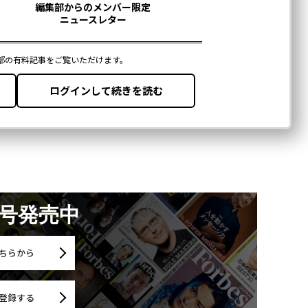
月号発売中
ちらから
登録する