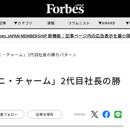
記事
カテゴリ
連載
コラムニスト
AWARD
rbes JAPAN MEMBERSHIP 新機能｜
記事ページ内の広告表示を最小
ニ・チャーム」2代目社長の勝ちパターン
ニ・チャーム」2代目社長の勝
者フォロー
記事を保存