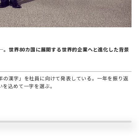
─。世界80カ国に展開する世界的企業へと進化した背景
年の漢字」を社員に向けて発表している。一年を振り返
いを込めて一字を選ぶ。