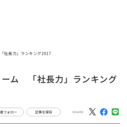
ャーム 「社長力」ランキング
者フォロー
記事を保存