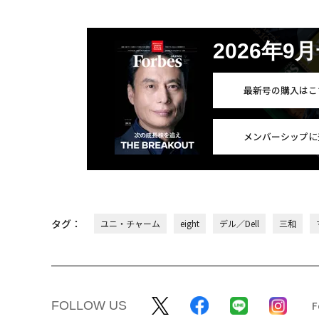
2026年9
最新号の購入はこ
メンバーシップに
タグ：
ユニ・チャーム
eight
デル／Dell
三和
FOLLOW US