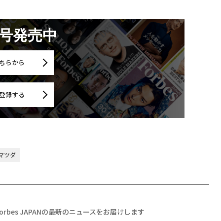
月号発売中
ちらから
登録する
マツダ
Forbes JAPANの最新のニュースをお届けします