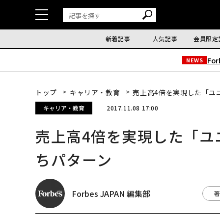
新着記事
人気記事
会員限定
Fo
NEWS
トップ
キャリア・教育
売上高4倍を実現した「ユ
キャリア・教育
2017.11.08 17:00
売上高4倍を実現した「ユ
ちパターン
Forbes JAPAN 編集部
著