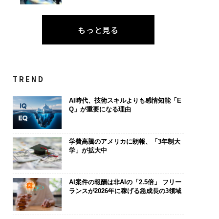
もっと見る
TREND
AI時代、技術スキルよりも感情知能「E
Q」が重要になる理由
学費高騰のアメリカに朗報、「3年制大
学」が拡大中
AI案件の報酬は非AIの「2.5倍」 フリー
ランスが2026年に稼げる急成長の3領域